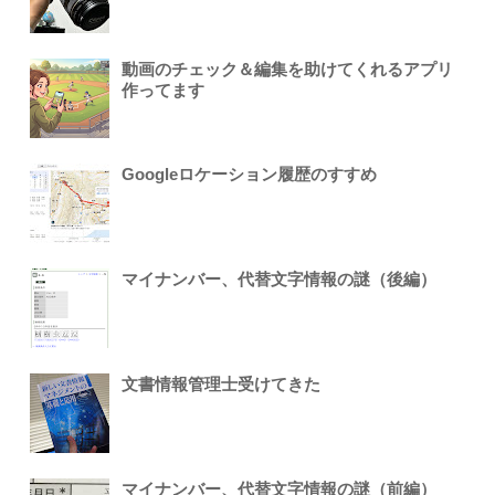
動画のチェック＆編集を助けてくれるアプリ
作ってます
Googleロケーション履歴のすすめ
マイナンバー、代替文字情報の謎（後編）
文書情報管理士受けてきた
マイナンバー、代替文字情報の謎（前編）