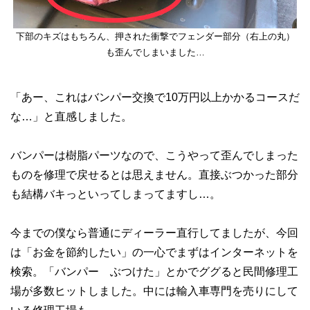
下部のキズはもちろん、押された衝撃でフェンダー部分（右上の丸）
も歪んでしまいました…
「あー、これはバンパー交換で10万円以上かかるコースだ
な…」と直感しました。
バンパーは樹脂パーツなので、こうやって歪んでしまった
ものを修理で戻せるとは思えません。直接ぶつかった部分
も結構バキっといってしまってますし…。
今までの僕なら普通にディーラー直行してましたが、今回
は「お金を節約したい」の一心でまずはインターネットを
検索。「バンパー ぶつけた」とかでググると民間修理工
場が多数ヒットしました。中には輸入車専門を売りにして