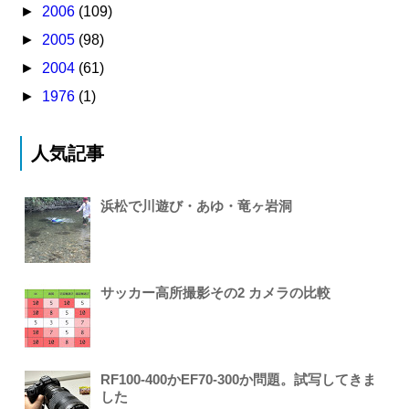
►
2006
(109)
►
2005
(98)
►
2004
(61)
►
1976
(1)
人気記事
浜松で川遊び・あゆ・竜ヶ岩洞
サッカー高所撮影その2 カメラの比較
RF100-400かEF70-300か問題。試写してきま
した