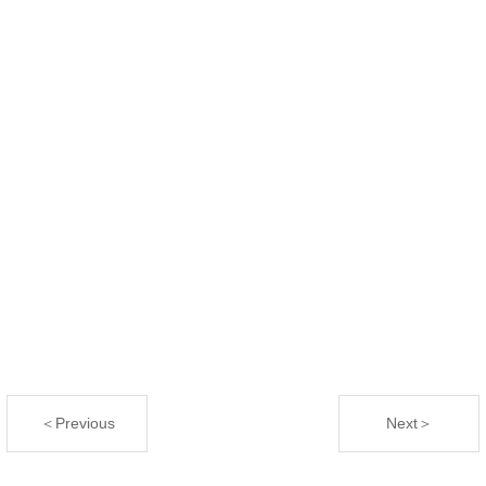
＜Previous
Next＞