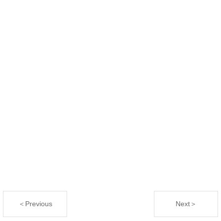
＜Previous
Next＞