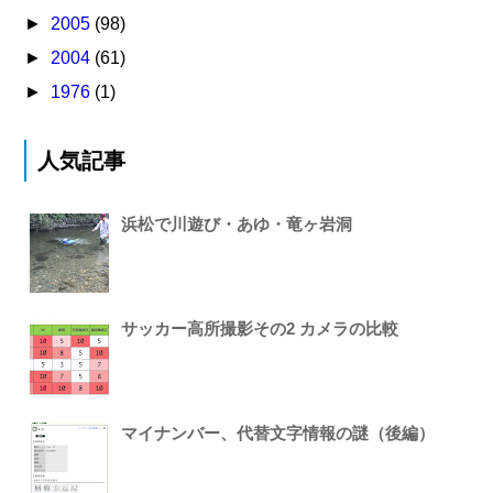
►
2005
(98)
►
2004
(61)
►
1976
(1)
人気記事
浜松で川遊び・あゆ・竜ヶ岩洞
サッカー高所撮影その2 カメラの比較
マイナンバー、代替文字情報の謎（後編）