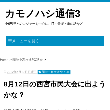
カモノハシ通信3
小6男児とのレジャーを中心に、IT・音楽・車の話など
メニューを開く
Home
関学中高水泳部OB会
2012年6月17日日曜日
関学中高水泳部OB会
8月12日の西宮市民大会に出よう
かな？