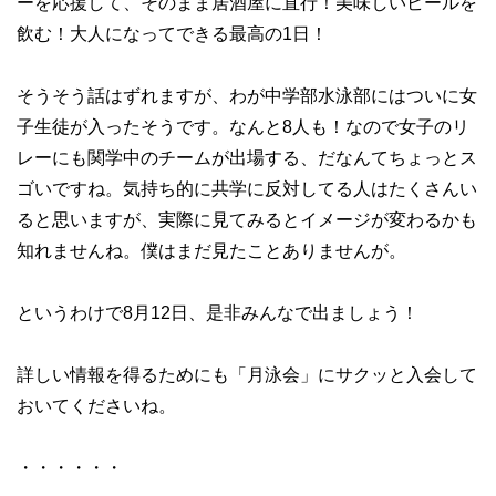
ーを応援して、そのまま居酒屋に直行！美味しいビールを
飲む！大人になってできる最高の1日！
そうそう話はずれますが、わが中学部水泳部にはついに女
子生徒が入ったそうです。なんと8人も！なので女子のリ
レーにも関学中のチームが出場する、だなんてちょっとス
ゴいですね。気持ち的に共学に反対してる人はたくさんい
ると思いますが、実際に見てみるとイメージが変わるかも
知れませんね。僕はまだ見たことありませんが。
というわけで8月12日、是非みんなで出ましょう！
詳しい情報を得るためにも「月泳会」にサクッと入会して
おいてくださいね。
・・・・・・