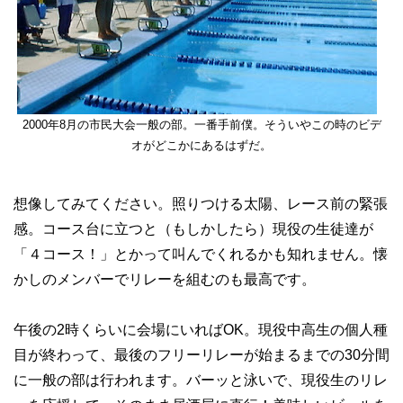
2000年8月の市民大会一般の部。一番手前僕。そういやこの時のビデ
オがどこかにあるはずだ。
想像してみてください。照りつける太陽、レース前の緊張
感。コース台に立つと（もしかしたら）現役の生徒達が
「４コース！」とかって叫んでくれるかも知れません。懐
かしのメンバーでリレーを組むのも最高です。
午後の2時くらいに会場にいればOK。現役中高生の個人種
目が終わって、最後のフリーリレーが始まるまでの30分間
に一般の部は行われます。バーッと泳いで、現役生のリレ