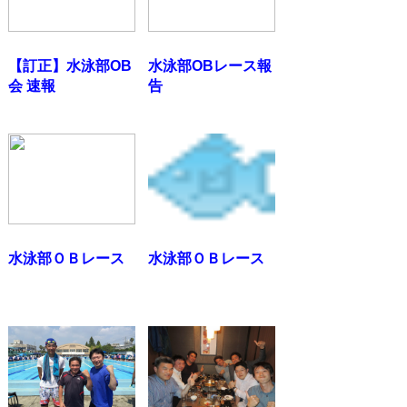
【訂正】水泳部OB
水泳部OBレース報
会 速報
告
水泳部ＯＢレース
水泳部ＯＢレース