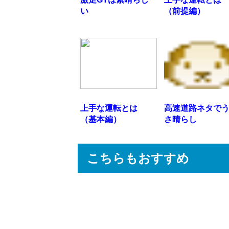
い
（前提編）
上手な運転とは
高速道路ネタで
（基本編）
さ晴らし
こちらもおすすめ