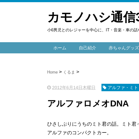
カモノハシ通信
小6男児とのレジャーを中心に、IT・音楽・車の話
ホーム
自己紹介
赤ちゃんグッズ
Home
くるま
2012年6月14日木曜日
アルファ・ミト
アルファロメオDNA
ひさしぶりにうちのミト君の話。ミト君
アルファのコンパクトカー。