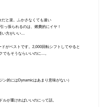
icだと楽。ふかさなくても速い
まで引っ張られるのは、燃費的にイヤ！
軽い方がいい…
ードがベストです。2,000回転シフトしてやると
ックでもそうならいいのに…。
ジン的にはDynamicはあまり意味がない）
ンドルが重ければいいのにって話。