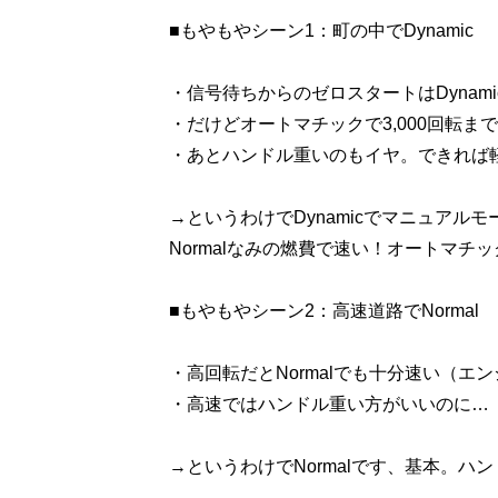
■もやもやシーン1：町の中でDynamic
・信号待ちからのゼロスタートはDynam
・だけどオートマチックで3,000回転
・あとハンドル重いのもイヤ。できれば
→というわけでDynamicでマニュアルモ
Normalなみの燃費で速い！オートマチ
■もやもやシーン2：高速道路でNormal
・高回転だとNormalでも十分速い（エン
・高速ではハンドル重い方がいいのに…
→というわけでNormalです、基本。ハ