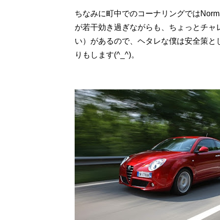
ちなみに町中でのコーナリングではNorm
が若干効き過ぎながらも、ちょっとチャ
い）があるので、ヘタレな僕は安全策としてわ
りもします(^_^)。