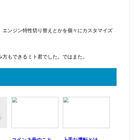
、エンジン特性切り替えとかを個々にカスタマイズ
み方もできるミト君でした。ではまた。
コペン３号のこと
上手な運転とは