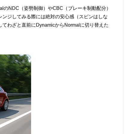
alのNDC（姿勢制御）やCBC（ブレーキ制動配分）
レンジしてみる際には絶対の安心感（スピンはしな
ざと直前にDynamicからNormalに切り替えた