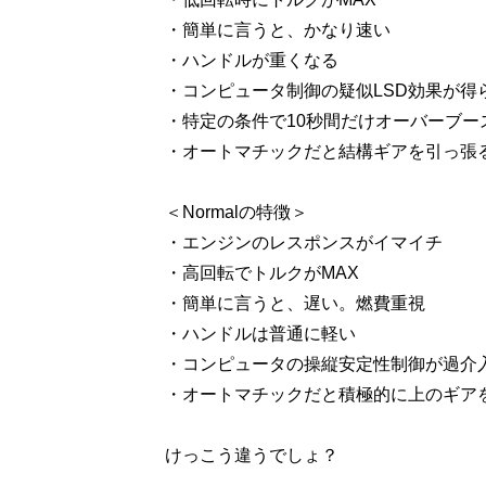
・簡単に言うと、かなり速い
・ハンドルが重くなる
・コンピュータ制御の疑似LSD効果が得
・特定の条件で10秒間だけオーバーブー
・オートマチックだと結構ギアを引っ張る（
＜Normalの特徴＞
・エンジンのレスポンスがイマイチ
・高回転でトルクがMAX
・簡単に言うと、遅い。燃費重視
・ハンドルは普通に軽い
・コンピュータの操縦安定性制御が過介
・オートマチックだと積極的に上のギアを使
けっこう違うでしょ？