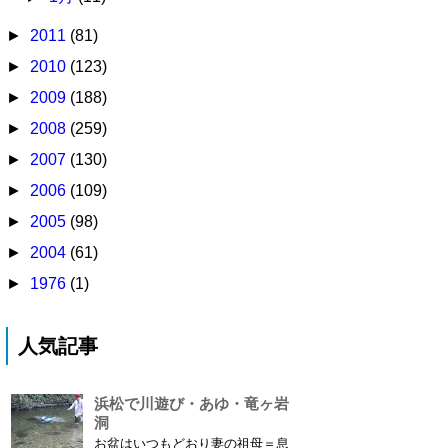
►
2011
(81)
►
2010
(123)
►
2009
(188)
►
2008
(259)
►
2007
(130)
►
2006
(109)
►
2005
(98)
►
2004
(61)
►
1976
(1)
人気記事
浜松で川遊び・あゆ・竜ヶ岩
洞
お盆はいつもどおり妻の祖母＝息