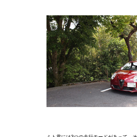
ミト君には3つの走行モードがあって、