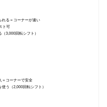
られる＝コーナーが速い
スト可
3,000回転シフト）
入＝コーナーで安全
う（2,000回転シフト）