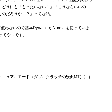
、どうにも「もったいない！」「こうならいいの
ものだろうか…？」ってな話。
ほぼ使わないので基本DynamicかNormalを使っていま
ってやつです。
マニュアルモード（ダブルクラッチの疑似MT）にす