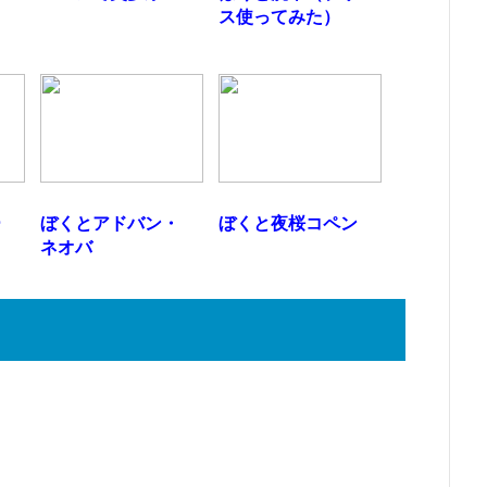
ス使ってみた）
ー
ぼくとアドバン・
ぼくと夜桜コペン
ネオバ