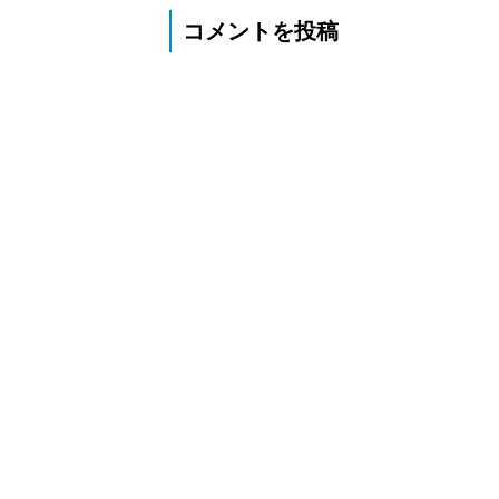
コメントを投稿