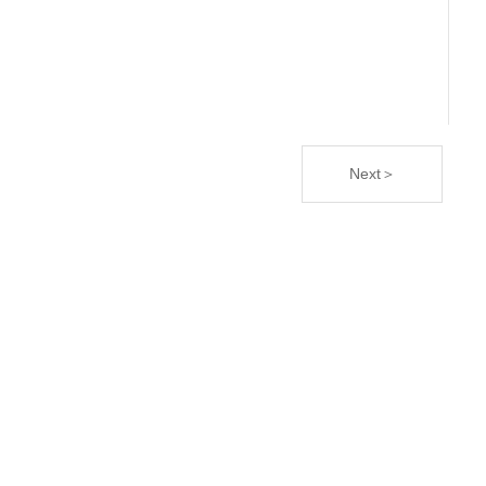
Next＞