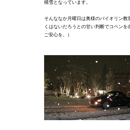
積雪となっています。
そんななか月曜日は奥様のバイオリン教
くはないだろうとの甘い判断でコペンを
ご安心を。）