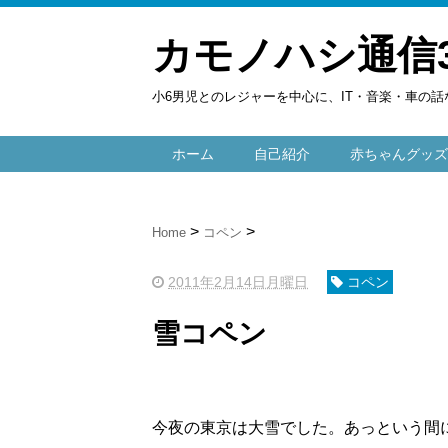
カモノハシ通信
小6男児とのレジャーを中心に、IT・音楽・車の話
ホーム
自己紹介
赤ちゃんグッズ
Home
コペン
2011年2月14日月曜日
コペン
雪コペン
今夜の東京は大雪でした。あっという間に