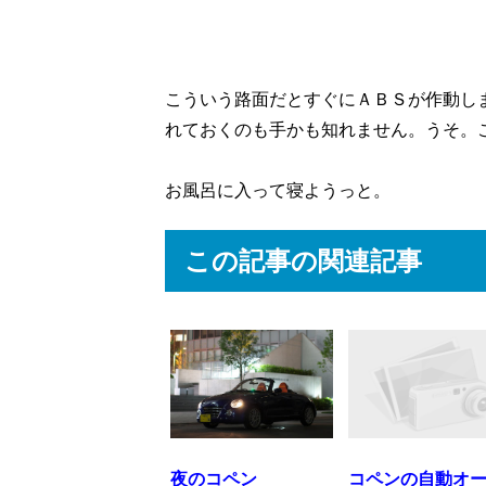
こういう路面だとすぐにＡＢＳが作動し
れておくのも手かも知れません。うそ。
お風呂に入って寝ようっと。
この記事の関連記事
夜のコペン
コペンの自動オ