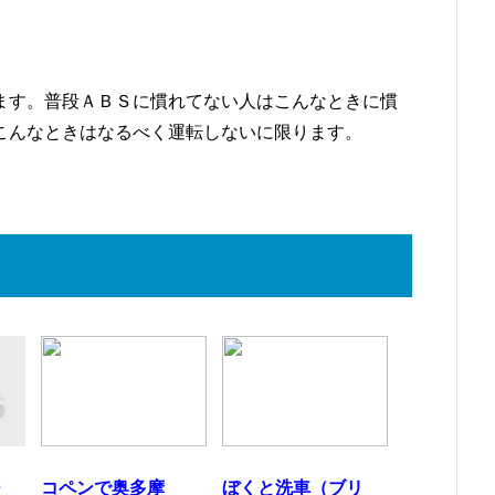
ます。普段ＡＢＳに慣れてない人はこんなときに慣
こんなときはなるべく運転しないに限ります。
ー
コペンで奥多摩
ぼくと洗車（ブリ