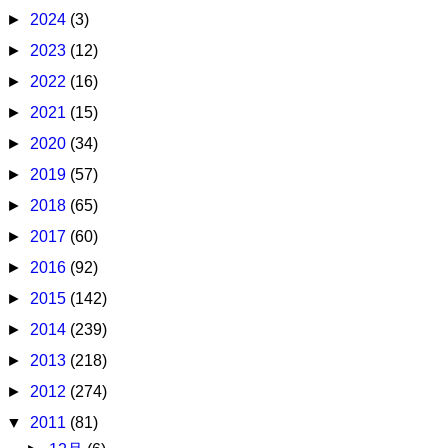
►
2024
(3)
►
2023
(12)
►
2022
(16)
►
2021
(15)
►
2020
(34)
►
2019
(57)
►
2018
(65)
►
2017
(60)
►
2016
(92)
►
2015
(142)
►
2014
(239)
►
2013
(218)
►
2012
(274)
▼
2011
(81)