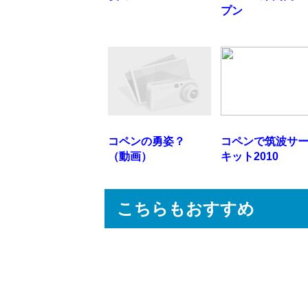
プン
コペンの勇姿？
コペンで筑波サ
（動画）
キット2010
こちらもおすすめ