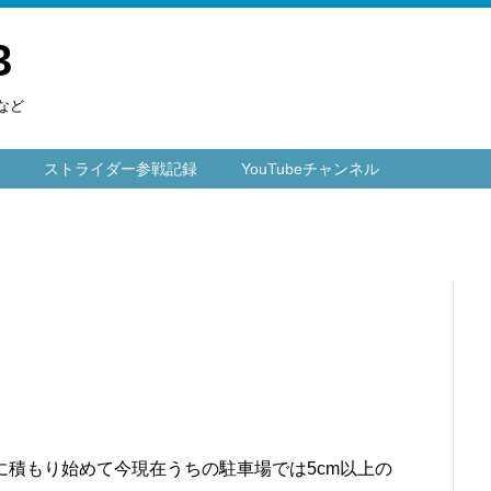
3
など
ストライダー参戦記録
YouTubeチャンネル
積もり始めて今現在うちの駐車場では5cm以上の