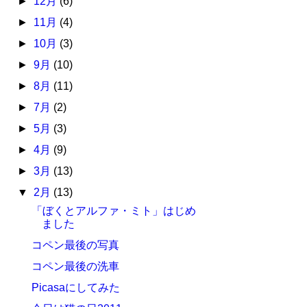
►
12月
(6)
►
11月
(4)
►
10月
(3)
►
9月
(10)
►
8月
(11)
►
7月
(2)
►
5月
(3)
►
4月
(9)
►
3月
(13)
▼
2月
(13)
「ぼくとアルファ・ミト」はじめ
ました
コペン最後の写真
コペン最後の洗車
Picasaにしてみた