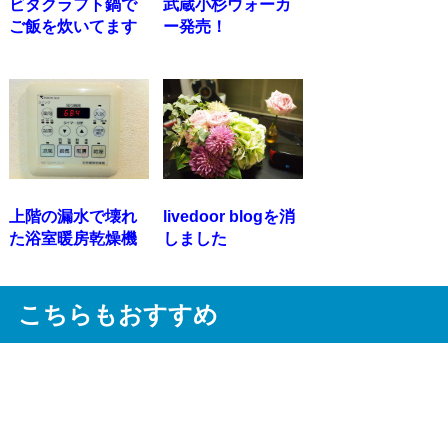
ビタクラフト鍋で
武蔵小杉ウォーカ
ご飯を炊いてます
ー発売！
上階の漏水で壊れ
livedoor blogを消
た浴室暖房乾燥機
しました
こちらもおすすめ