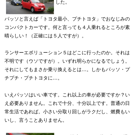
した。
パッソと言えば「トヨタ最小、プチトヨタ」でおなじみの
コンパクトカーです。何と言っても４人乗れるところが素
晴らしい！（正確には５人ですが）。
ランサーエボリューション５はどこに行ったのか。それは
不明です（ウソですが）。いずれ明らかになるでしょう。
それにしてもまさか乗り換えるとは…。しかもパッソ・プ
チプチ・プチトヨタに…。
いえパッソはいい車です。これ以上の車が必要ですか？い
え必要ありません。これで十分、十分以上です。普通の日
常生活であれば。小さい分取り回しがラクだし、燃費もい
いし、言うことありません。