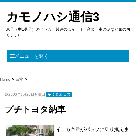
カモノハシ通信3
息子（中1男子）のサッカー関連のほか、IT・音楽・車の話など気の向
くままに
メニューを開く
Home
日常
2006年6月26日月曜日
くるま 日常
プチトヨタ納車
イナガキ君がパッソに乗り換えま