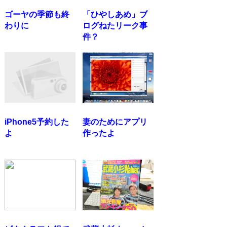
ゴーヤの季節も終
「ひやしあめ」ブ
わりに
ログねたリーク事
件？
iPhone5予約した
妻のためにアプリ
よ
作ったよ