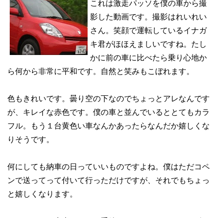
これは激走パッソを僕の車から撮
影した動画です。撮影はれいれい
さん。笑顔で運転しているイナガ
キ君がほほえましいですね。たし
かに前の車に比べたら乗り心地か
ら何から非常に平和です。自然と笑みもこぼれます。
色もきれいです。曇り空の下なのでちょっとアレなんです
が、キレイな赤色です。僕の車と並んでいるととてもカラ
フル。もう１台黄色い車なんかあったらなんだか嬉しくな
りそうです。
何にしても納車の日っていいものですよね。僕はただコペ
ンで送ってって付いて行っただけですが、それでもちょっ
と嬉しくなります。