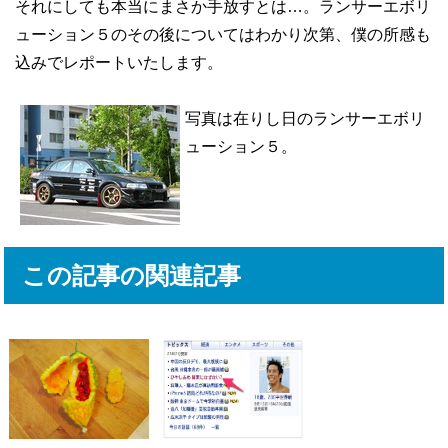
それにしても本当にまさか手放すとは…。ランサーエボリ
ューション５のその後についてはわかり次第、僕の所感も
込みでレポートいたします。
写真は在りし日のランサーエボリ
ューション５。
この記事の関連記事