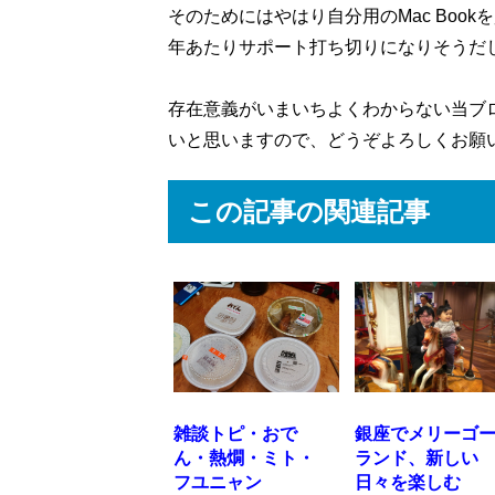
そのためにはやはり自分用のMac Bookを
年あたりサポート打ち切りになりそうだ
存在意義がいまいちよくわからない当ブ
いと思いますので、どうぞよろしくお願
この記事の関連記事
雑談トピ・おで
銀座でメリーゴ
ん・熱燗・ミト・
ランド、新しい
フユニャン
日々を楽しむ