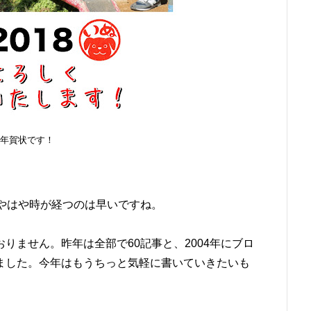
年賀状です！
いやはや時が経つのは早いですね。
りません。昨年は全部で60記事と、2004年にブロ
ました。今年はもうちっと気軽に書いていきたいも