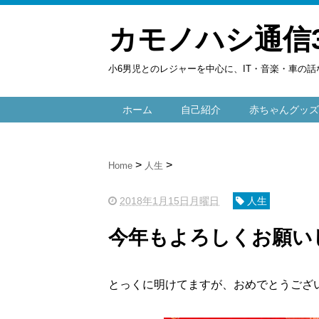
カモノハシ通信
小6男児とのレジャーを中心に、IT・音楽・車の話
ホーム
自己紹介
赤ちゃんグッズ
Home
人生
2018年1月15日月曜日
人生
今年もよろしくお願い
とっくに明けてますが、おめでとうございま