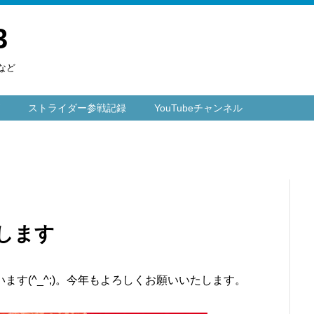
3
など
ストライダー参戦記録
YouTubeチャンネル
します
す(^_^;)。今年もよろしくお願いいたします。