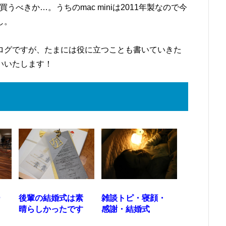
買うべきか…。うちのmac miniは2011年製なので今
し。
ログですが、たまには役に立つことも書いていきた
いいたします！
ー
後輩の結婚式は素
雑談トピ・寝顔・
晴らしかったです
感謝・結婚式