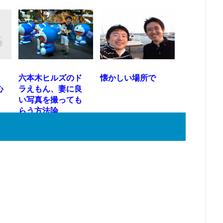
こ
六本木ヒルズのド
懐かしい場所で
心
ラえもん、妻に良
い写真を撮っても
らう方法論