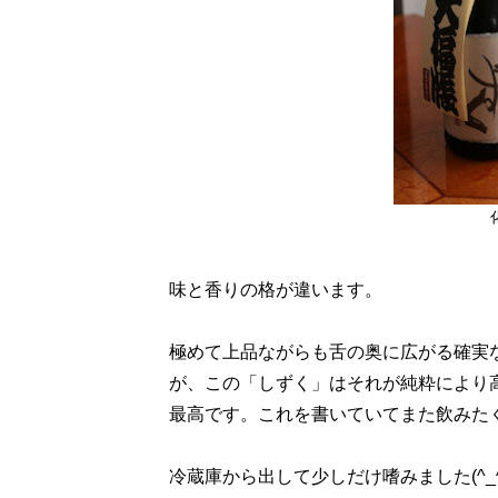
味と香りの格が違います。
極めて上品ながらも舌の奥に広がる確実
が、この「しずく」はそれが純粋により
最高です。これを書いていてまた飲みたくな
冷蔵庫から出して少しだけ嗜みました(^_