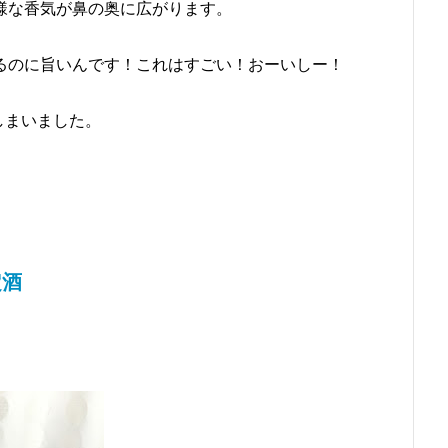
様な香気が鼻の奥に広がります。
るのに旨いんです！これはすごい！おーいしー！
しまいました。
定酒