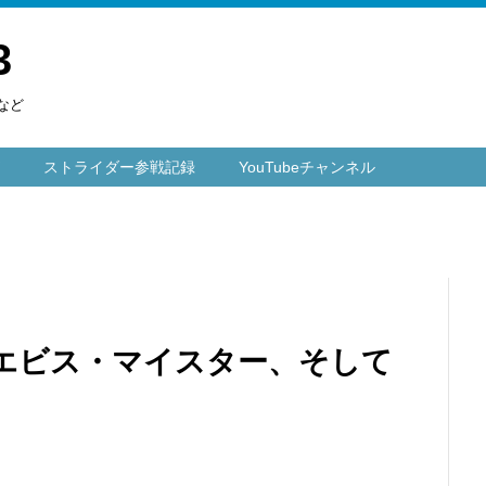
3
など
ストライダー参戦記録
YouTubeチャンネル
エビス・マイスター、そして