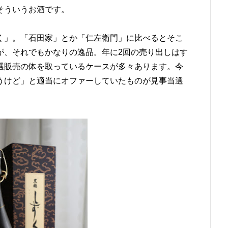
そういうお酒です。
く」。「石田家」とか「仁左衛門」に比べるとそこ
が、それでもかなりの逸品。年に2回の売り出しはす
選販売の体を取っているケースが多々あります。今
うけど」と適当にオファーしていたものが見事当選