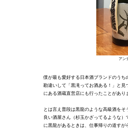
アン
僕が最も愛好する日本酒ブランドのうち
勘違いして「黒滝ってお酒ある！」と見
にある酒蔵直営店にも行ったことがあり
とは言え普段は黒龍のような高級酒をそ
良い酒屋さん（杉玉かざってるような）
に黒龍があるときは、仕事帰りの道すが