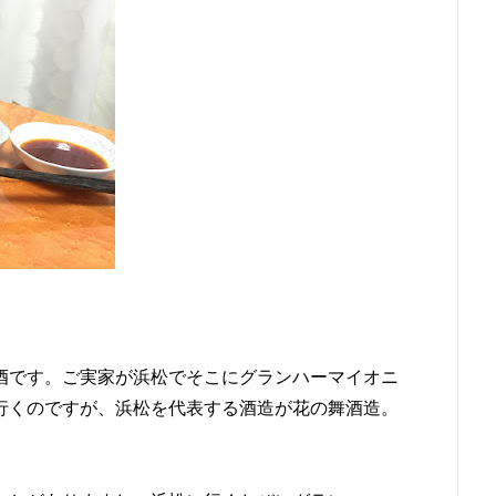
酒です。ご実家が浜松でそこにグランハーマイオニ
行くのですが、浜松を代表する酒造が花の舞酒造。