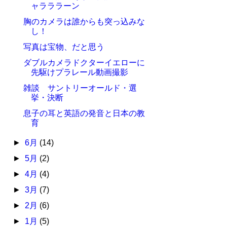
ャラララーン
胸のカメラは誰からも突っ込みな
し！
写真は宝物、だと思う
ダブルカメラドクターイエローに
先駆けプラレール動画撮影
雑談 サントリーオールド・選
挙・決断
息子の耳と英語の発音と日本の教
育
►
6月
(14)
►
5月
(2)
►
4月
(4)
►
3月
(7)
►
2月
(6)
►
1月
(5)