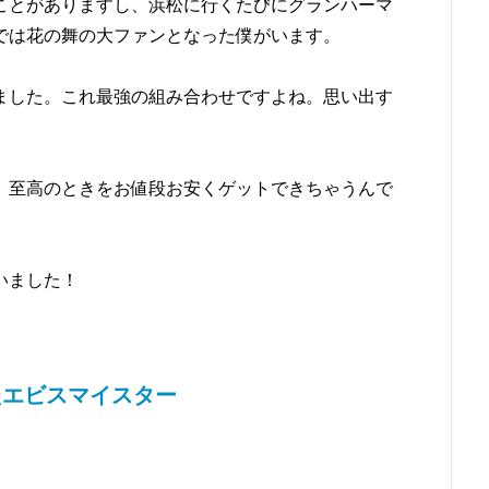
ことがありますし、浜松に行くたびにグランハーマ
では花の舞の大ファンとなった僕がいます。
ました。これ最強の組み合わせですよね。思い出す
、至高のときをお値段お安くゲットできちゃうんで
いました！
たエビスマイスター