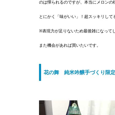
のは憚られるのですが、本当にメロンの
とにかく「味がいい」！超スッキリして
※表現力が足りないため最後雑になって
また機会があれば買いたいです。
花の舞 純米吟醸手づくり限