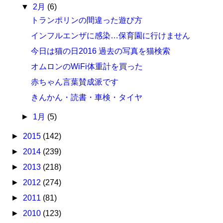
▼
2月
(6)
トランポリンの間違った遊び方
インフルエンザに感染…保育園に行けません
今日は猫の日2016 過去の写真を猫検索
オムロンのWiFi体重計を買った
赤ちゃん言葉賛成派です
きんかん・読書・車検・タイヤ
►
1月
(5)
►
2015
(142)
►
2014
(239)
►
2013
(218)
►
2012
(274)
►
2011
(81)
►
2010
(123)