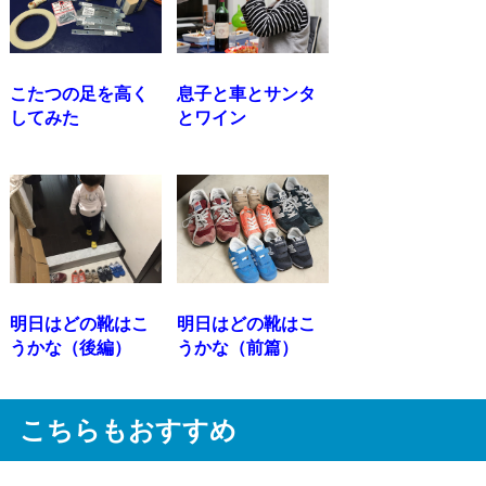
こたつの足を高く
息子と車とサンタ
してみた
とワイン
明日はどの靴はこ
明日はどの靴はこ
うかな（後編）
うかな（前篇）
こちらもおすすめ