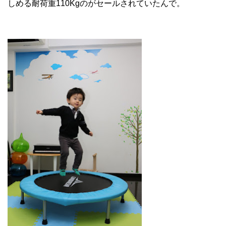
しめる耐荷重110Kgのがセールされていたんで。