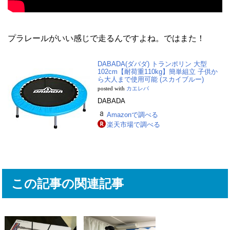
プラレールがいい感じで走るんですよね。ではまた！
DABADA(ダバダ) トランポリン 大型
102cm【耐荷重110kg】簡単組立 子供か
ら大人まで使用可能 (スカイブルー)
posted with
カエレバ
DABADA
Amazonで調べる
楽天市場で調べる
この記事の関連記事