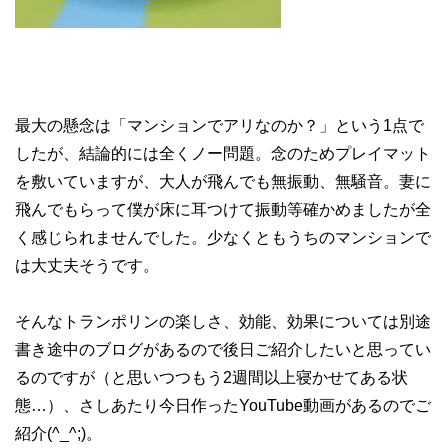
最大の懸念は「マンションでアリなのか？」という1点で
したが、結論的には全くノー問題。念のためプレイマット
を敷いていますが、大人が飛んでも無振動、無騒音。妻に
飛んでもらって僕が床に耳つけて振動等確かめましたが全
く感じられませんでした。少なくともうちのマンションで
は大丈夫そうです。
そんなトランポリンの楽しさ、効能、効果については別途
書き途中のブログがあるので後日ご紹介したいと思ってい
るのですが（と思いつつもう2週間以上寝かせてある状
態…）、さしあたり今日作ったYouTube動画があるのでご
紹介(^_^;)。