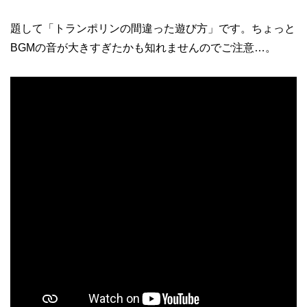
題して「トランポリンの間違った遊び方」です。ちょっと
BGMの音が大きすぎたかも知れませんのでご注意…。