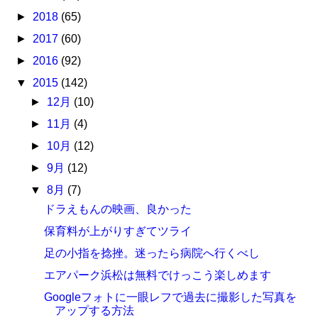
►
2018
(65)
►
2017
(60)
►
2016
(92)
▼
2015
(142)
►
12月
(10)
►
11月
(4)
►
10月
(12)
►
9月
(12)
▼
8月
(7)
ドラえもんの映画、良かった
保育料が上がりすぎてツライ
足の小指を捻挫。迷ったら病院へ行くべし
エアパーク浜松は無料でけっこう楽しめます
Googleフォトに一眼レフで過去に撮影した写真を
アップする方法