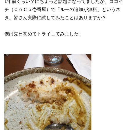
1年前くらい？にちょっと話題になってましたが、ココイ
チ（ＣｏＣｏ壱番屋）で「ルーの追加が無料」というネ
タ。皆さん実際に試してみたことはありますか？
僕は先日初めてトライしてみました！