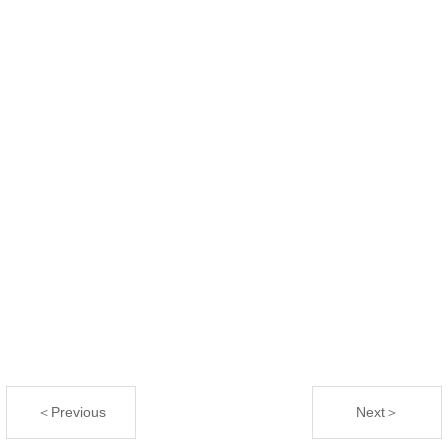
＜Previous
Next＞