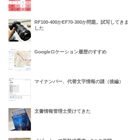
RF100-400かEF70-300か問題。試写してきま
した
Googleロケーション履歴のすすめ
マイナンバー、代替文字情報の謎（後編）
文書情報管理士受けてきた