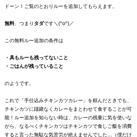
ドーン！ご覧のとおりルーを追加してもらえます。
無料
、つまり
タダ
です＼(^o^)／
この無料ルー追加の条件は
・具もルーも残ってないこと
・ごはんが残っていること
のようです。
これで「手仕込みチキンカツカレー」を頼んだときでも、
チキンカツに躊躇なくカレーをまとわせて食することが可
能！ルー追加を知らない時は、カレーの残量に気を使いな
がら、なるべくチキンカツはチキンカツで食しご飯を消費
すると言った無駄な気苦労が絶えませんでした…（僕だけ