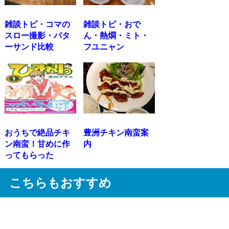
雑談トピ・コマの
雑談トピ・おで
スロー撮影・バタ
ん・熱燗・ミト・
ーサンド比較
フユニャン
おうちで絶品チキ
豊洲チキン南蛮案
ン南蛮！甘めに作
内
ってもらった
こちらもおすすめ