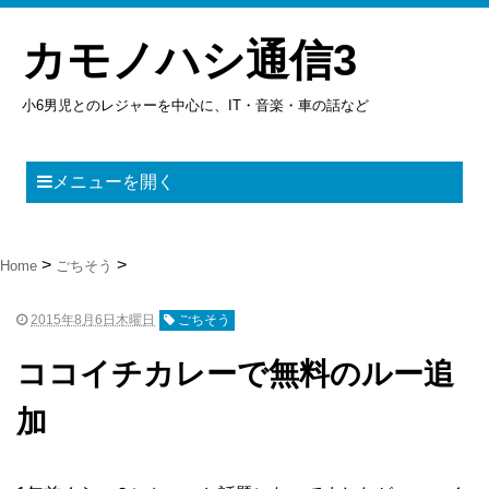
カモノハシ通信3
小6男児とのレジャーを中心に、IT・音楽・車の話など
メニューを開く
Home
ごちそう
2015年8月6日木曜日
ごちそう
ココイチカレーで無料のルー追
加