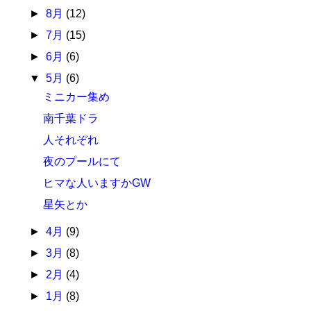
►
8月
(12)
►
7月
(15)
►
6月
(6)
▼
5月
(6)
ミニカー集め
南千葉ドラ
人それぞれ
夜のプールにて
ヒマな人いますかGW
星矢とか
►
4月
(9)
►
3月
(8)
►
2月
(4)
►
1月
(8)