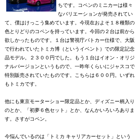
ちです。コペンのミニカーは様々
なバリエーションが発売されてい
て、僕はけっこう集めています。今現在およそ１８種類の
色とりどりのコペンを持っています。今回の２台は前から
欲しかったものです。１台は警視庁パトカー仕様で、大阪
で行われていたトミカ博（というイベント）での限定記念
品モデル。２３００円でした。もう１台はイオン・オリジ
ナルバージョンというもので、一昨年くらいにジャスコで
特別販売されていたものです。こちらは６００円。いずれ
もトミカです。
他にも東京モーターショー限定品とか、ディズニー柄入り
のとか、「初夢６色セット」とか、なんかいろいろありま
す。さすがコペン。
今悩んでいるのは「トミカ キャリアカーセット」という