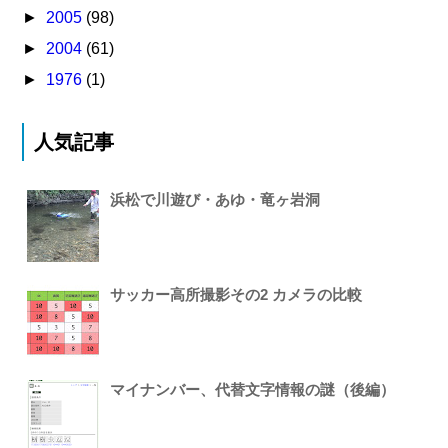
►
2005
(98)
►
2004
(61)
►
1976
(1)
人気記事
浜松で川遊び・あゆ・竜ヶ岩洞
サッカー高所撮影その2 カメラの比較
マイナンバー、代替文字情報の謎（後編）