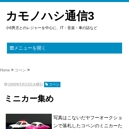
カモノハシ通信3
小6男児とのレジャーを中心に、IT・音楽・車の話など
メニューを開く
Home
コペン
2006年5月23日火曜日
コペン
ミニカー集め
写真はこないだヤフーオークショ
ンで落札したコペンのミニカーた