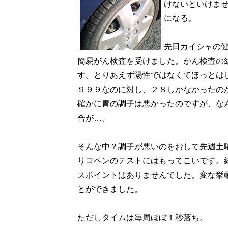
けないといけま
になる。
先日カイシャの
簡易がん検査を受けました。がん検査の
す。とりあえず陽性ではなくてほっとは
９９９なのに対し、２８しかなかったの
確かに胃の調子は悪かったのですが、な
合が…。
そんな中？調子が悪いのをおして先週土
りコペンのテストにはもってこいです。
スポイントはありませんでした。変な挙
とができました。
ただしタイムは毎周ほぼ１秒落ち。