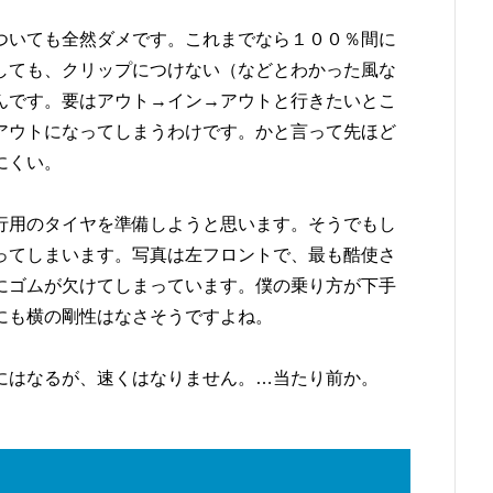
ついても全然ダメです。これまでなら１００％間に
しても、クリップにつけない（などとわかった風な
んです。要はアウト→イン→アウトと行きたいとこ
アウトになってしまうわけです。かと言って先ほど
にくい。
行用のタイヤを準備しようと思います。そうでもし
ってしまいます。写真は左フロントで、最も酷使さ
にゴムが欠けてしまっています。僕の乗り方が下手
にも横の剛性はなさそうですよね。
クにはなるが、速くはなりません。…当たり前か。