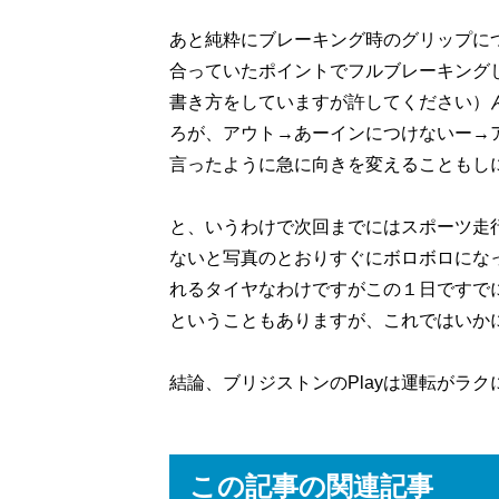
あと純粋にブレーキング時のグリップに
合っていたポイントでフルブレーキング
書き方をしていますが許してください）
ろが、アウト→あーインにつけないー→
言ったように急に向きを変えることもし
と、いうわけで次回までにはスポーツ走
ないと写真のとおりすぐにボロボロにな
れるタイヤなわけですがこの１日ですで
ということもありますが、これではいか
結論、ブリジストンのPlayは運転がラ
この記事の関連記事