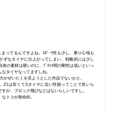
しまってるんですよね。ｽﾎﾟｰﾂ性も少し、乗り心地も
かずなタイヤに仕上がってしまい、戦略的には少し
体の素材は硬いのに、ﾌﾞﾛｯｸ間の剛性は低いといっ
んなタイヤなってますしね。
術力がぜいたくを見ようとした作品でないかと。
、Z1は安くてSタイヤに近い性能ってことで良いら
ですが、ブロック飛びなどはないらしいですし。
、なトコが致命的。