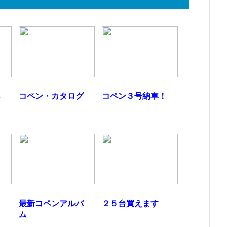
あ
コペン・カタログ
コペン３号納車！
最新コペンアルバ
２５台買えます
ム