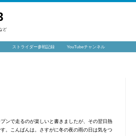
3
など
ストライダー参戦記録
YouTubeチャンネル
ープンで走るのが楽しいと書きましたが、その翌日熱
です。こんばんは。さすがに冬の夜の雨の日は気をつ