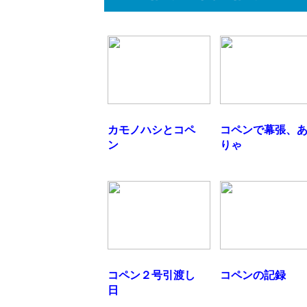
カモノハシとコペ
コペンで幕張、
ン
りゃ
コペン２号引渡し
コペンの記録
日