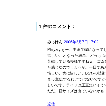
1 件のコメント :
みっけん
2006年3月7日 17:02
Pl○yzはぁー、中途半端になって
欲しい、となった結果、どっちつ
苦戦している模様ですねｗ ゴム自
た感じなのでしょうか。一日であ
惜しい、実に惜しい。BSｻﾝの技
まっ宣伝するわけではないですが
しいです。ライフは正直短いそう
ただ、軽サイズは出ていないかも
返信