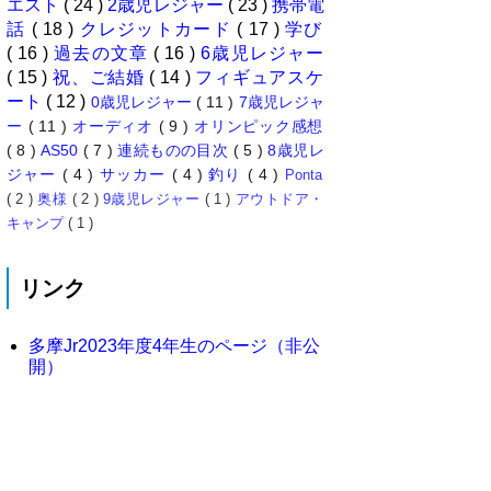
エスト
( 24 )
2歳児レジャー
( 23 )
携帯電
話
( 18 )
クレジットカード
( 17 )
学び
( 16 )
過去の文章
( 16 )
6歳児レジャー
( 15 )
祝、ご結婚
( 14 )
フィギュアスケ
ート
( 12 )
0歳児レジャー
( 11 )
7歳児レジャ
ー
( 11 )
オーディオ
( 9 )
オリンピック感想
( 8 )
AS50
( 7 )
連続ものの目次
( 5 )
8歳児レ
ジャー
( 4 )
サッカー
( 4 )
釣り
( 4 )
Ponta
( 2 )
奥様
( 2 )
9歳児レジャー
( 1 )
アウトドア・
キャンプ
( 1 )
リンク
多摩Jr2023年度4年生のページ（非公
開）