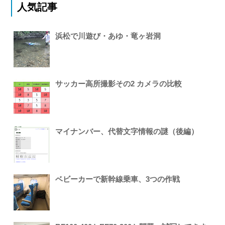
人気記事
浜松で川遊び・あゆ・竜ヶ岩洞
サッカー高所撮影その2 カメラの比較
マイナンバー、代替文字情報の謎（後編）
ベビーカーで新幹線乗車、3つの作戦