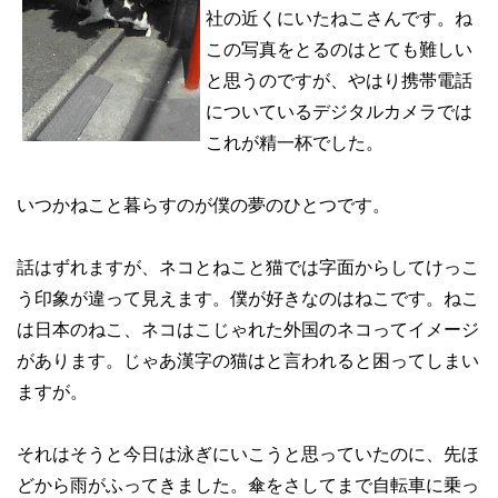
社の近くにいたねこさんです。ね
この写真をとるのはとても難しい
と思うのですが、やはり携帯電話
についているデジタルカメラでは
これが精一杯でした。
いつかねこと暮らすのが僕の夢のひとつです。
話はずれますが、ネコとねこと猫では字面からしてけっこ
う印象が違って見えます。僕が好きなのはねこです。ねこ
は日本のねこ、ネコはこじゃれた外国のネコってイメージ
があります。じゃあ漢字の猫はと言われると困ってしまい
ますが。
それはそうと今日は泳ぎにいこうと思っていたのに、先ほ
どから雨がふってきました。傘をさしてまで自転車に乗っ