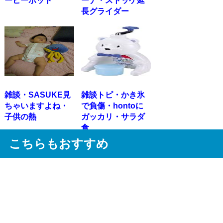
ーヒーポット
ーナ・ストッケ延
長グライダー
雑談・SASUKE見
雑談トピ・かき氷
ちゃいますよね・
で負傷・hontoに
子供の熱
ガッカリ・サラダ
食
こちらもおすすめ