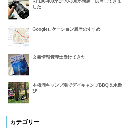
RF100-400かEF70-300か問題。試写してきま
した
Googleロケーション履歴のすすめ
文書情報管理士受けてきた
本栖湖キャンプ場でデイキャンプBBQ＆水遊
び
カテゴリー