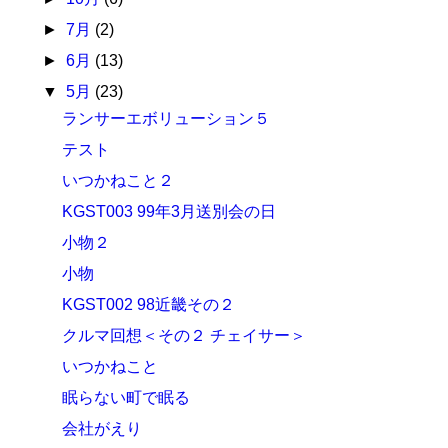
►
7月
(2)
►
6月
(13)
▼
5月
(23)
ランサーエボリューション５
テスト
いつかねこと２
KGST003 99年3月送別会の日
小物２
小物
KGST002 98近畿その２
クルマ回想＜その２ チェイサー＞
いつかねこと
眠らない町で眠る
会社がえり