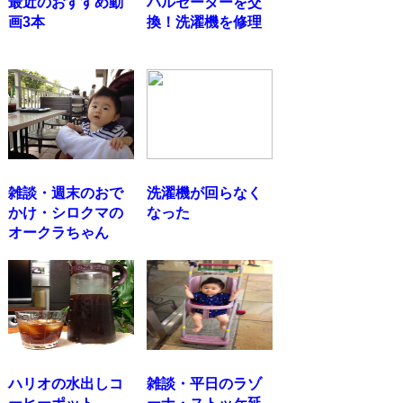
最近のおすすめ動
パルセーターを交
画3本
換！洗濯機を修理
雑談・週末のおで
洗濯機が回らなく
かけ・シロクマの
なった
オークラちゃん
ハリオの水出しコ
雑談・平日のラゾ