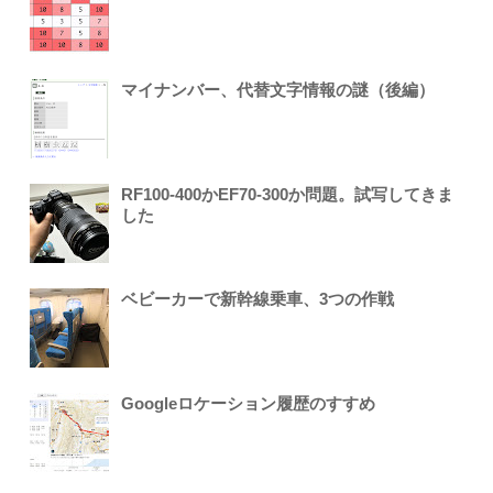
マイナンバー、代替文字情報の謎（後編）
RF100-400かEF70-300か問題。試写してきま
した
ベビーカーで新幹線乗車、3つの作戦
Googleロケーション履歴のすすめ