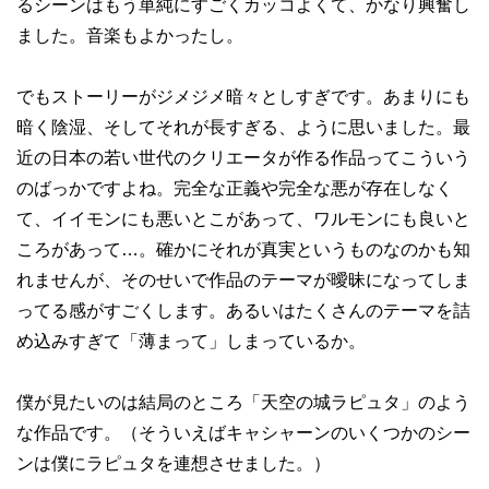
るシーンはもう単純にすごくカッコよくて、かなり興奮し
ました。音楽もよかったし。
でもストーリーがジメジメ暗々としすぎです。あまりにも
暗く陰湿、そしてそれが長すぎる、ように思いました。最
近の日本の若い世代のクリエータが作る作品ってこういう
のばっかですよね。完全な正義や完全な悪が存在しなく
て、イイモンにも悪いとこがあって、ワルモンにも良いと
ころがあって…。確かにそれが真実というものなのかも知
れませんが、そのせいで作品のテーマが曖昧になってしま
ってる感がすごくします。あるいはたくさんのテーマを詰
め込みすぎて「薄まって」しまっているか。
僕が見たいのは結局のところ「天空の城ラピュタ」のよう
な作品です。（そういえばキャシャーンのいくつかのシー
ンは僕にラピュタを連想させました。）