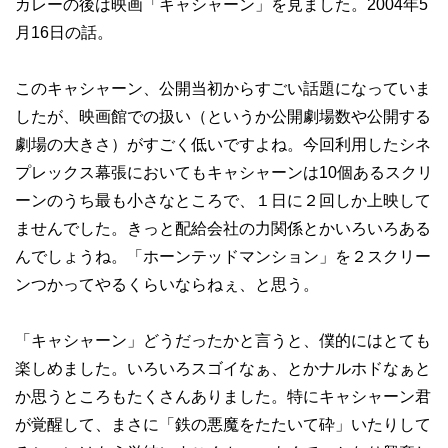
カレーの後は映画「キャシャーン」を見ました。2004年5
月16日の話。
このキャシャーン、公開当初からすごい話題になっていま
したが、映画館での扱い（というか公開劇場数や公開する
劇場の大きさ）がすごく低いですよね。今回利用したシネ
プレックス幕張においてもキャシャーンは10個あるスクリ
ーンのうち最も小さなところで、１日に２回しか上映して
ませんでした。きっと配給会社の力関係とかいろいろある
んでしょうね。「ホーンテッドマンション」を２スクリー
ンつかってやるくらいならねぇ、と思う。
「キャシャーン」どうだったかと言うと、僕的にはとても
楽しめました。いろいろスゴイなぁ、とかナルホドなぁと
か思うところもたくさんありました。特にキャシャーン君
が覚醒して、まさに「鉄の悪魔をたたいて砕」いたりして