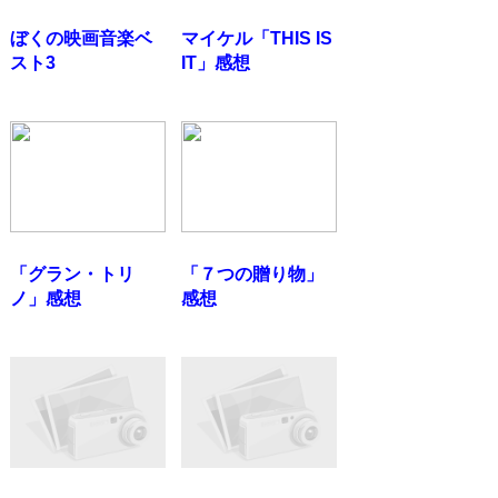
ぼくの映画音楽ベ
マイケル「THIS IS
スト3
IT」感想
「グラン・トリ
「７つの贈り物」
ノ」感想
感想