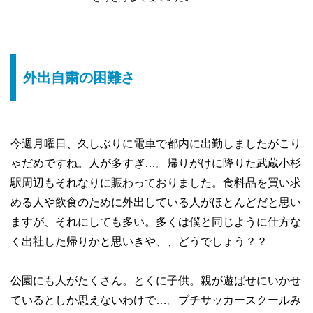
外出自粛の困難さ
今週月曜日、久しぶりに電車で都内に出勤しましたがこり
ゃだめですね。人が多すぎ…。帰りがけに降りた武蔵小杉
駅周辺もそれなりに賑わっておりました。食料品を買い求
める人や飲食のために外出している人がほとんどだと思い
ますが、それにしても多い。多くは僕と同じように仕方な
く出社した帰りかと思いきや、、どうでしょう？？
公園にも人がたくさん。とくに子供。親が遊ばせにいかせ
ているとしか思えないわけで…。プチサッカースクールみ