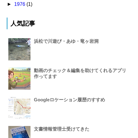
►
1976
(1)
人気記事
浜松で川遊び・あゆ・竜ヶ岩洞
動画のチェック＆編集を助けてくれるアプリ
作ってます
Googleロケーション履歴のすすめ
文書情報管理士受けてきた