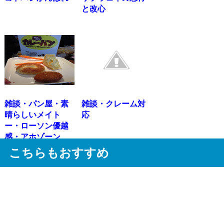
と改心
雑談・パン屋・素
雑談・クレーム対
晴らしいメイト
応
ー・ローソン優越
感・アホゾーン
こちらもおすすめ