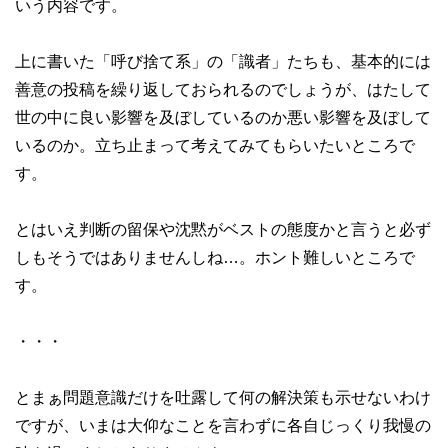
いう内容です。
上に書いた「呼び捨て系」の「識者」たちも、基本的には
善意の投稿を繰り返しておられるのでしょうが、はたして
世の中に良い影響を及ぼしているのか悪い影響を及ぼして
いるのか。立ち止まって考えてみてもらいたいところで
す。
とはいえ判断の留保や沈黙がベストの態度かと言うと必ず
しもそうではありませんしね…。ホント難しいところで
す。
・・・
とまぁ問題意識だけを吐露して何の解決策も示せないわけ
ですが、いまは大仰なことを言わずに各自じっくり我慢の