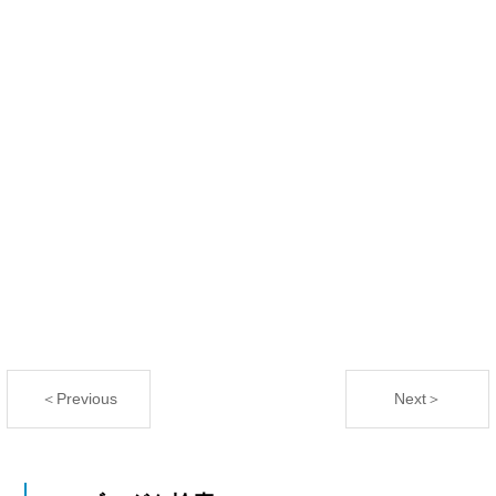
＜Previous
Next＞