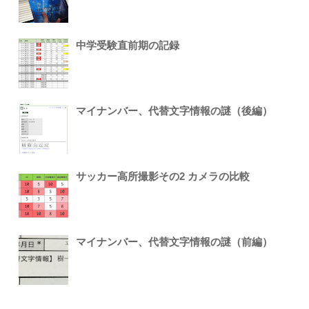
中学受験直前期の記録
マイナンバー、代替文字情報の謎（後編）
サッカー高所撮影その2 カメラの比較
マイナンバー、代替文字情報の謎（前編）