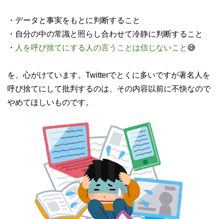
・データと事実をもとに判断すること
・自分の中の常識と照らし合わせて冷静に判断すること
・
人を呼び捨てにする人の言うことは信じないこと
😅
を、心がけています。Twitterでとくに多いですが著名人を
呼び捨てにして批判するのは、その内容以前に不快なので
やめてほしいものです。