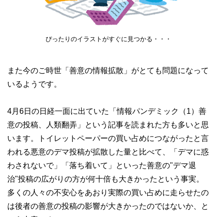
ぴったりのイラストがすぐに見つかる・・・
また今のご時世「善意の情報拡散」がとても問題になって
いるようです。
4月6日の日経一面に出ていた「情報パンデミック（1）善
意の投稿、人類翻弄」という記事を読まれた方も多いと思
います。トイレットペーパーの買い占めにつながったと言
われる悪意のデマ投稿が拡散した量と比べて、「デマに惑
わされないで」「落ち着いて」といった善意の"デマ退
治"投稿の広がりの方が何十倍も大きかったという事実。
多くの人々の不安心をあおり実際の買い占めに走らせたの
は後者の善意の投稿の影響が大きかったのではないか、と