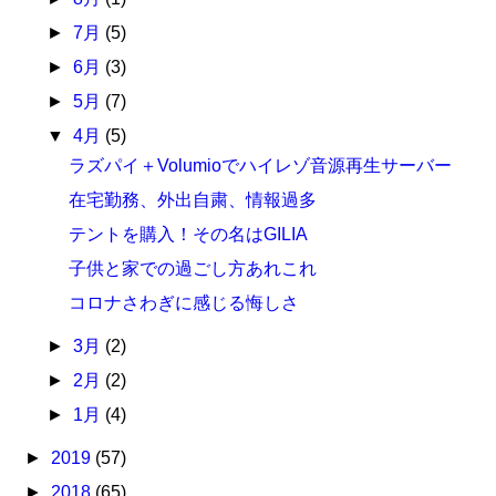
►
7月
(5)
►
6月
(3)
►
5月
(7)
▼
4月
(5)
ラズパイ＋Volumioでハイレゾ音源再生サーバー
在宅勤務、外出自粛、情報過多
テントを購入！その名はGILIA
子供と家での過ごし方あれこれ
コロナさわぎに感じる悔しさ
►
3月
(2)
►
2月
(2)
►
1月
(4)
►
2019
(57)
►
2018
(65)