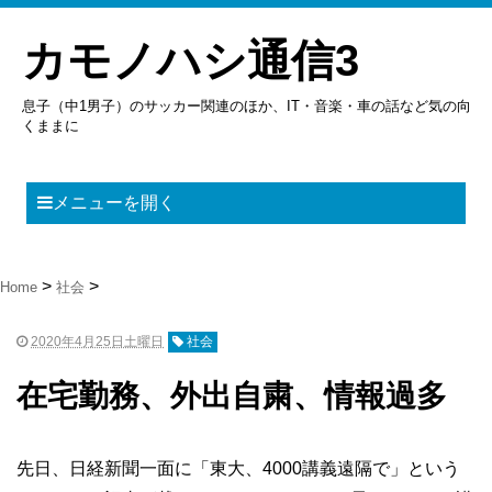
カモノハシ通信3
息子（中1男子）のサッカー関連のほか、IT・音楽・車の話など気の向
くままに
メニューを開く
Home
社会
2020年4月25日土曜日
社会
在宅勤務、外出自粛、情報過多
先日、日経新聞一面に「東大、4000講義遠隔で」という