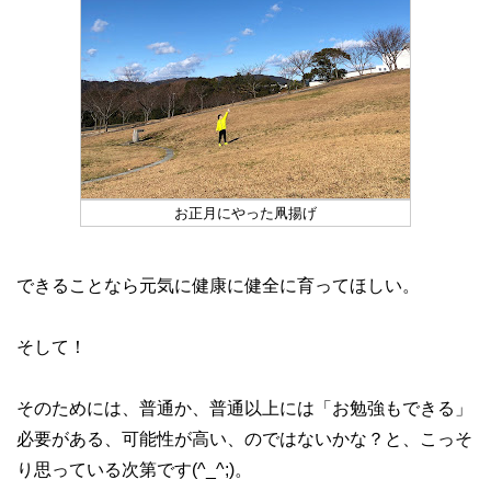
お正月にやった凧揚げ
できることなら元気に健康に健全に育ってほしい。
そして！
そのためには、普通か、普通以上には「お勉強もできる」
必要がある、可能性が高い、のではないかな？と、こっそ
り思っている次第です(^_^;)。