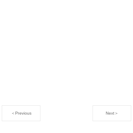
＜Previous
Next＞