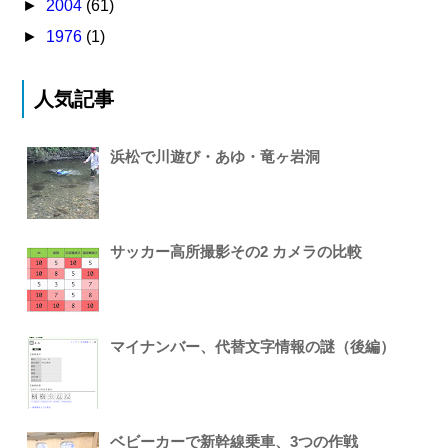
►
2004
(61)
►
1976
(1)
人気記事
浜松で川遊び・あゆ・竜ヶ岩洞
サッカー高所撮影その2 カメラの比較
マイナンバー、代替文字情報の謎（後編）
ベビーカーで新幹線乗車、3つの作戦