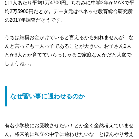
は1人あたり平均1万4700円。ちなみに中学3年がMAXで平
均2万5900円だとか。データ元はベネッセ教育総合研究所
の2017年調査だそうです。
うちは結構お金かけていると言えるかも知れませんが、な
んと言っても一人っ子であることが大きい。お子さん2人
とか3人とか育てていらっしゃるご家庭なんかだと大変で
しょうね…。
なぜ習い事に通わせるのか
有名小学校にお受験させたい！とか全く全然考えていませ
ん。将来的に私立の中学に通わせたいなーとぼんやり考え