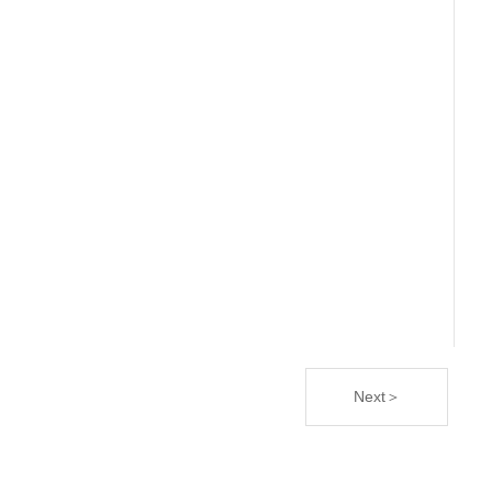
Next＞