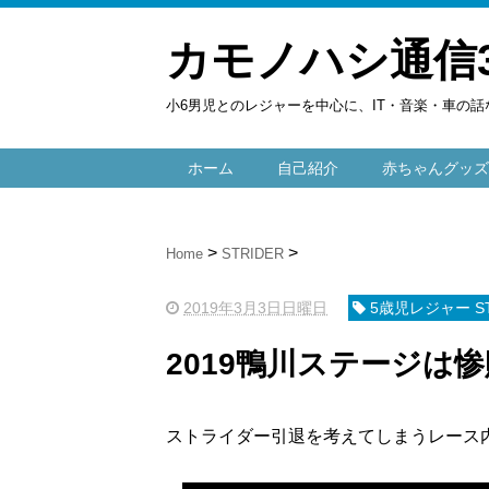
カモノハシ通信
小6男児とのレジャーを中心に、IT・音楽・車の話
ホーム
自己紹介
赤ちゃんグッズ
Home
STRIDER
2019年3月3日日曜日
5歳児レジャー ST
2019鴨川ステージは惨
ストライダー引退を考えてしまうレース