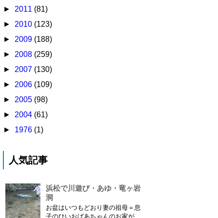
►
2011
(81)
►
2010
(123)
►
2009
(188)
►
2008
(259)
►
2007
(130)
►
2006
(109)
►
2005
(98)
►
2004
(61)
►
1976
(1)
人気記事
浜松で川遊び・あゆ・竜ヶ岩
洞
お盆はいつもどおり妻の祖母＝息
子のひいおばあちゃんのお家があ