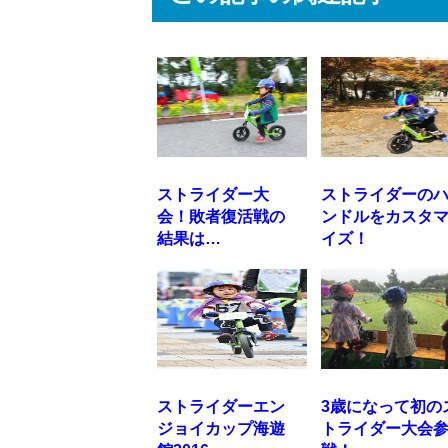
ストライダー大
ストライダーの
会！敗者復活戦の
ンドルをカスタ
結果は…
イズ！
ストライダーエン
3歳になって初の
ジョイカップ海遊
トライダー大会