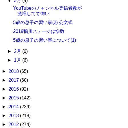
▼
3月
(4)
YouTubeのチャンネル登録者数が
激増してて怖い
5歳の息子の習い事(2) 公文式
2019鴨川ステージは惨敗
5歳の息子の習い事について(1)
►
2月
(6)
►
1月
(6)
►
2018
(65)
►
2017
(60)
►
2016
(92)
►
2015
(142)
►
2014
(239)
►
2013
(218)
►
2012
(274)