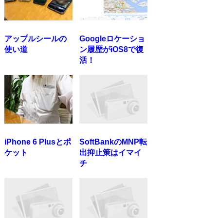
アップルシールの
Googleロケーショ
使い道
ン履歴がiOS8で復
活！
iPhone 6 Plusとポ
SoftBankのMNP転
ケット
出抑止策はイマイ
チ