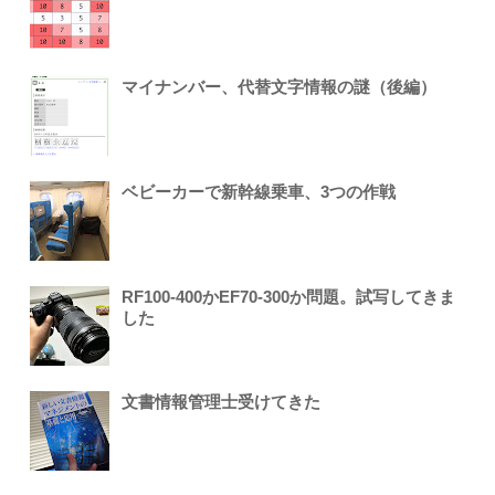
マイナンバー、代替文字情報の謎（後編）
ベビーカーで新幹線乗車、3つの作戦
RF100-400かEF70-300か問題。試写してきま
した
文書情報管理士受けてきた