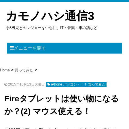
カモノハシ通信3
小6男児とのレジャーを中心に、IT・音楽・車の話など
メニューを開く
Home
買ってみた
2015年10月13日火曜日
iPhone パソコン・ＩＴ 買ってみた
Fireタブレットは使い物になる
か？(2) マウス使える！