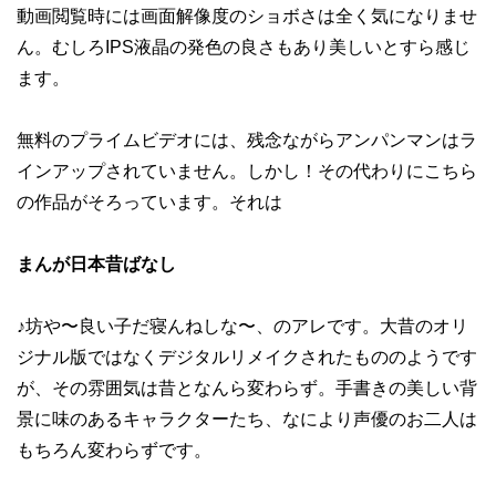
動画閲覧時には画面解像度のショボさは全く気になりませ
ん。むしろIPS液晶の発色の良さもあり美しいとすら感じ
ます。
無料のプライムビデオには、残念ながらアンパンマンはラ
インアップされていません。しかし！その代わりにこちら
の作品がそろっています。それは
まんが日本昔ばなし
♪坊や〜良い子だ寝んねしな〜、のアレです。大昔のオリ
ジナル版ではなくデジタルリメイクされたもののようです
が、その雰囲気は昔となんら変わらず。手書きの美しい背
景に味のあるキャラクターたち、なにより声優のお二人は
もちろん変わらずです。