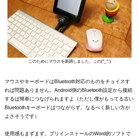
このためにマウスを新調しました。この(^_^;)
マウスやキーボードはBluetooth対応のものをチョイスす
れば問題ありません。Android側のBluetooth設定から接続
するば簡単につなげられますよ（ただし僕がもってる古い
Bluetoothキーボードはつながらず。なるべく新しい方が
よさそうです）
使用感もまずまず。プリインストールのWord的ソフトで