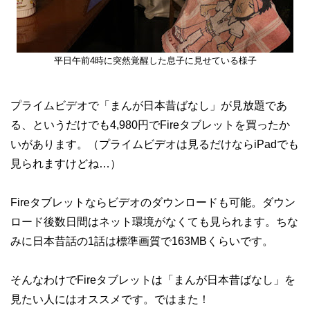
平日午前4時に突然覚醒した息子に見せている様子
プライムビデオで「まんが日本昔ばなし」が見放題であ
る、というだけでも4,980円でFireタブレットを買ったか
いがあります。（プライムビデオは見るだけならiPadでも
見られますけどね…）
Fireタブレットならビデオのダウンロードも可能。ダウン
ロード後数日間はネット環境がなくても見られます。ちな
みに日本昔話の1話は標準画質で163MBくらいです。
そんなわけでFireタブレットは「まんが日本昔ばなし」を
見たい人にはオススメです。ではまた！