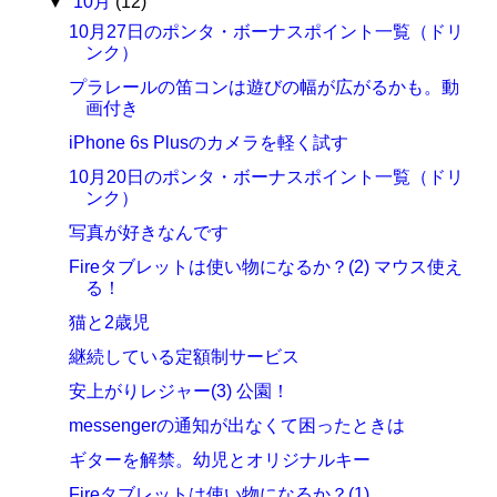
▼
10月
(12)
10月27日のポンタ・ボーナスポイント一覧（ドリ
ンク）
プラレールの笛コンは遊びの幅が広がるかも。動
画付き
iPhone 6s Plusのカメラを軽く試す
10月20日のポンタ・ボーナスポイント一覧（ドリ
ンク）
写真が好きなんです
Fireタブレットは使い物になるか？(2) マウス使え
る！
猫と2歳児
継続している定額制サービス
安上がりレジャー(3) 公園！
messengerの通知が出なくて困ったときは
ギターを解禁。幼児とオリジナルキー
Fireタブレットは使い物になるか？(1)