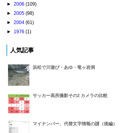
►
2006
(109)
►
2005
(98)
►
2004
(61)
►
1976
(1)
人気記事
浜松で川遊び・あゆ・竜ヶ岩洞
サッカー高所撮影その2 カメラの比較
マイナンバー、代替文字情報の謎（後編）