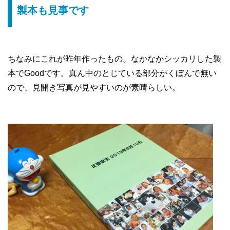
製本も見事です
ちなみにこれが昨年作ったもの。なかなかシッカリした製
本でGoodです。真ん中のとじている部分がくぼんで無い
ので、見開き写真が見やすいのが素晴らしい。