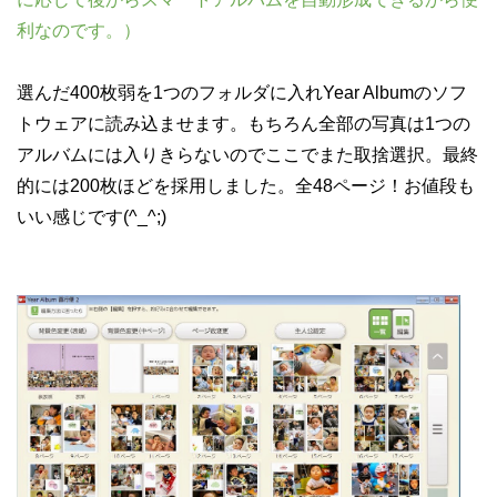
利なのです。）
選んだ400枚弱を1つのフォルダに入れYear Albumのソフ
トウェアに読み込ませます。もちろん全部の写真は1つの
アルバムには入りきらないのでここでまた取捨選択。最終
的には200枚ほどを採用しました。全48ページ！お値段も
いい感じです(^_^;)