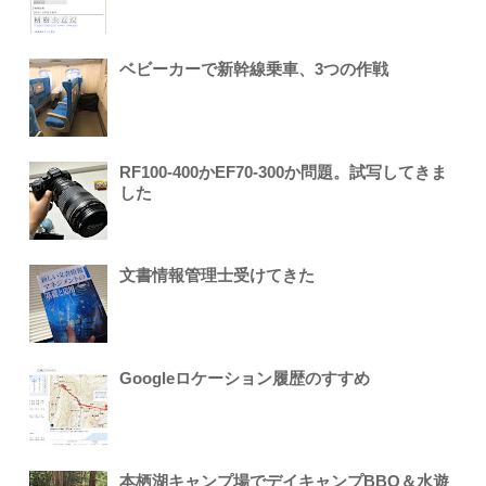
ベビーカーで新幹線乗車、3つの作戦
RF100-400かEF70-300か問題。試写してきま
した
文書情報管理士受けてきた
Googleロケーション履歴のすすめ
本栖湖キャンプ場でデイキャンプBBQ＆水遊