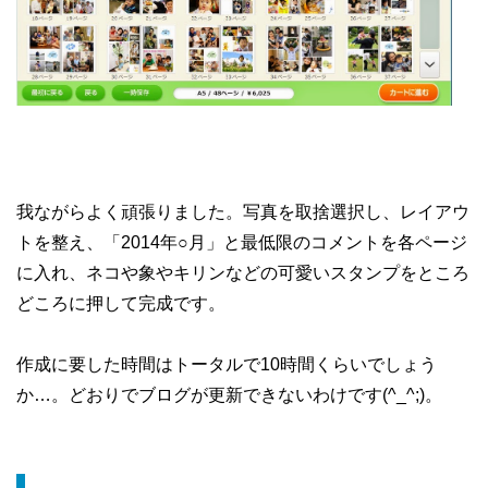
我ながらよく頑張りました。写真を取捨選択し、レイアウ
トを整え、「2014年○月」と最低限のコメントを各ページ
に入れ、ネコや象やキリンなどの可愛いスタンプをところ
どころに押して完成です。
作成に要した時間はトータルで10時間くらいでしょう
か…。どおりでブログが更新できないわけです(^_^;)。