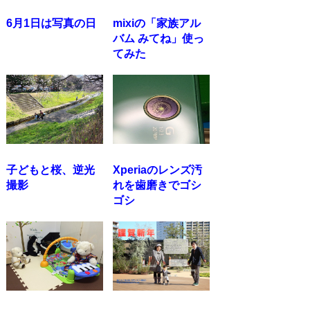
6月1日は写真の日
mixiの「家族アル
バム みてね」使っ
てみた
子どもと桜、逆光
Xperiaのレンズ汚
撮影
れを歯磨きでゴシ
ゴシ