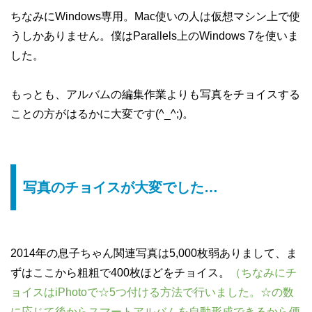
ちなみにWindows専用。Mac使いの人は仮想マシン上で使
うしかありません。僕はParallels上のWindows 7を使いま
した。
もっとも、アルバムの編集作業よりも写真をチョイスする
ことの方がはるかに大変です(^_^;)。
写真のチョイスが大変でした…
2014年の息子ちゃん関連写真は5,000枚弱ありまして、ま
ずはここから粗粗で400枚ほどをチョイス。
（ちなみにチ
ョイスはiPhotoで☆5つ付ける方法で行いました。☆の数
に応じて後からスマートアルバムを自動形成できるから便