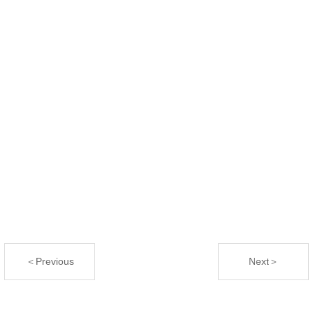
＜Previous
Next＞