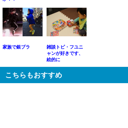
家族で銀ブラ
雑談トピ・フユニ
ャンが好きです、
絵的に
こちらもおすすめ