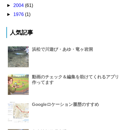
►
2004
(61)
►
1976
(1)
人気記事
浜松で川遊び・あゆ・竜ヶ岩洞
動画のチェック＆編集を助けてくれるアプリ
作ってます
Googleロケーション履歴のすすめ