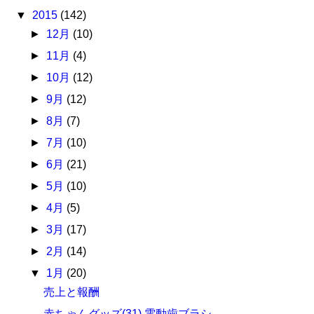
▼
2015
(142)
►
12月
(10)
►
11月
(4)
►
10月
(12)
►
9月
(12)
►
8月
(7)
►
7月
(10)
►
6月
(21)
►
5月
(10)
►
4月
(5)
►
3月
(17)
►
2月
(14)
▼
1月
(20)
売上と報酬
赤ちゃんグッズ(31) 電動歯ブラシ