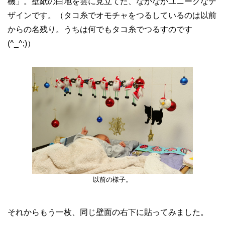
機」。壁紙の白地を雲に見立てた、なかなかユニークなデ
ザインです。（タコ糸でオモチャをつるしているのは以前
からの名残り。うちは何でもタコ糸でつるすのです
(^_^;)）
以前の様子。
それからもう一枚、同じ壁面の右下に貼ってみました。