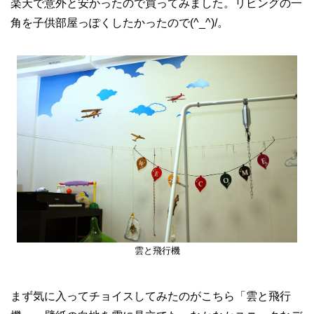
楽天で意外と安かったので買ってみました。リビングの一
角を子供部屋っぽくしたかったので(^_^)/。
雲と飛行機
まず気に入ってチョイスしてみたのがこちら「雲と飛行