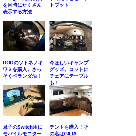
を同時にたくさん
トプット
表示する方法
DODのソトネノキ
今ほしいキャンプ
ワミを購入。さっ
グッズ。コットに
そくベランダ泊！
チェアにテーブル
も！
息子のSwitch用に
テントを購入！そ
モバイルモニター
の名はGILIA