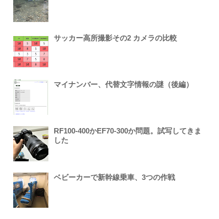
サッカー高所撮影その2 カメラの比較
マイナンバー、代替文字情報の謎（後編）
RF100-400かEF70-300か問題。試写してきま
した
ベビーカーで新幹線乗車、3つの作戦