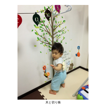
木と切り株