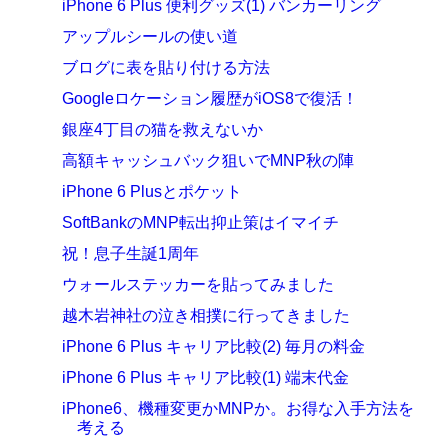
iPhone 6 Plus 便利グッズ(1) バンカーリング
アップルシールの使い道
ブログに表を貼り付ける方法
Googleロケーション履歴がiOS8で復活！
銀座4丁目の猫を救えないか
高額キャッシュバック狙いでMNP秋の陣
iPhone 6 Plusとポケット
SoftBankのMNP転出抑止策はイマイチ
祝！息子生誕1周年
ウォールステッカーを貼ってみました
越木岩神社の泣き相撲に行ってきました
iPhone 6 Plus キャリア比較(2) 毎月の料金
iPhone 6 Plus キャリア比較(1) 端末代金
iPhone6、機種変更かMNPか。お得な入手方法を
考える