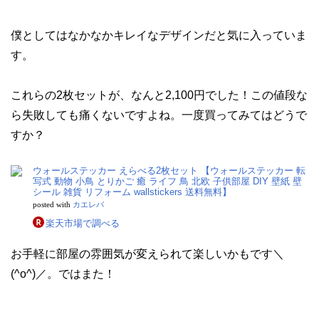
僕としてはなかなかキレイなデザインだと気に入っていま
す。
これらの2枚セットが、なんと2,100円でした！この値段な
ら失敗しても痛くないですよね。一度買ってみてはどうで
すか？
ウォールステッカー えらべる2枚セット 【ウォールステッカー 転
写式 動物 小鳥 とりかご 癒 ライフ 鳥 北欧 子供部屋 DIY 壁紙 壁
シール 雑貨 リフォーム wallstickers 送料無料】
posted with
カエレバ
楽天市場で調べる
お手軽に部屋の雰囲気が変えられて楽しいかもです＼
(^o^)／。ではまた！