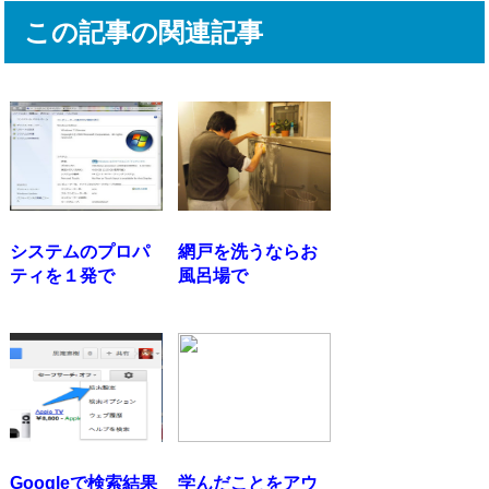
この記事の関連記事
システムのプロパ
網戸を洗うならお
ティを１発で
風呂場で
Googleで検索結果
学んだことをアウ