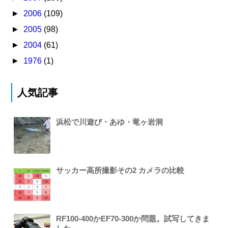
►
2006
(109)
►
2005
(98)
►
2004
(61)
►
1976
(1)
人気記事
浜松で川遊び・あゆ・竜ヶ岩洞
サッカー高所撮影その2 カメラの比較
RF100-400かEF70-300か問題。試写してきま