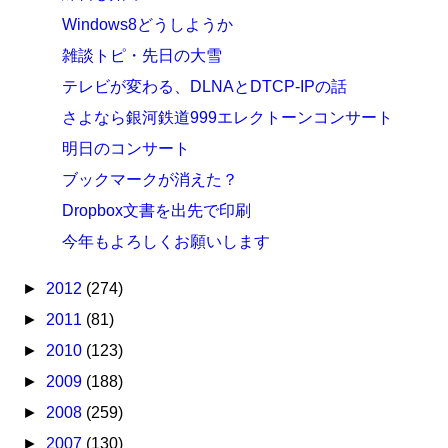
Windows8どうしようか
雑談トピ・先日の大雪
テレビが変わる、DLNAとDTCP-IPの話
さよなら銀河鉄道999エレクトーンコンサート
明日のコンサート
ブックマークが消えた？
Dropbox文書を出先で印刷
今年もよろしくお願いします
►
2012
(274)
►
2011
(81)
►
2010
(123)
►
2009
(188)
►
2008
(259)
►
2007
(130)