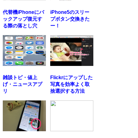
代替機iPhoneにバ
iPhone5のスリー
ックアップ復元す
プボタン交換きた
る際の落とし穴
ー！
雑談トピ・値上
Flickrにアップした
げ・ニュースアプ
写真を効率よく取
リ
捨選択する方法