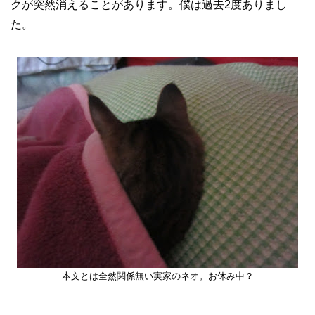
クが突然消えることがあります。僕は過去2度ありまし
た。
本文とは全然関係無い実家のネオ。お休み中？