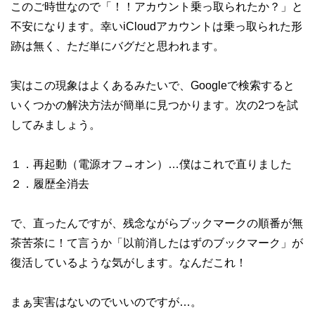
このご時世なので「！！アカウント乗っ取られたか？」と
不安になります。幸いiCloudアカウントは乗っ取られた形
跡は無く、ただ単にバグだと思われます。
実はこの現象はよくあるみたいで、Googleで検索すると
いくつかの解決方法が簡単に見つかります。次の2つを試
してみましょう。
１．再起動（電源オフ→オン）…僕はこれで直りました
２．履歴全消去
で、直ったんですが、残念ながらブックマークの順番が無
茶苦茶に！て言うか「以前消したはずのブックマーク」が
復活しているような気がします。なんだこれ！
まぁ実害はないのでいいのですが…。