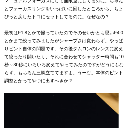
マニュアルフォーカスにして無限遠にしてるのに。ちゃん
とフォーカスリングをいっぱいに回したところから、ちょ
びっと戻したトコにセットしてるのに。なぜなの？
最初はF1.8とかで撮っていたのでそのせいかとも思いF4.0
とかまで絞ってみましたがシャープさは変わらず。やっぱ
りピント自体の問題です。その後タムロンのレンズに変え
て絞ったり開いたり、それに合わせてシャッター時間も10
秒～30秒にいろいろ変えてやってみたのですがどうにもな
らず。もちろん三脚立ててますよ。うーむ。本体のピント
調整とかってやつに出すべきか？