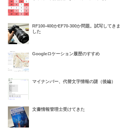
RF100-400かEF70-300か問題。試写してきま
した
Googleロケーション履歴のすすめ
マイナンバー、代替文字情報の謎（後編）
文書情報管理士受けてきた