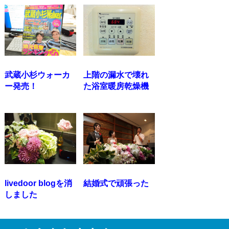
武蔵小杉ウォーカ
上階の漏水で壊れ
ー発売！
た浴室暖房乾燥機
livedoor blogを消
結婚式で頑張った
しました