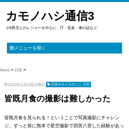
カモノハシ通信3
小6男児とのレジャーを中心に、IT・音楽・車の話など
メニューを開く
Home
日常
2011年12月10日土曜日
写真やカメラのこと 日常
皆既月食の撮影は難しかった
皆既月食を見られる！ということで写真撮影にチャレン
ジ。ずっと前に熊本で星空撮影で四苦八苦した経験があっ