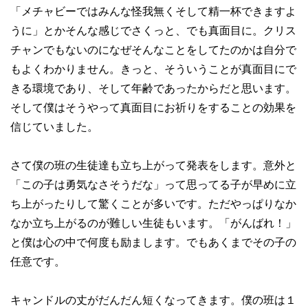
「メチャビーではみんな怪我無くそして精一杯できますよ
うに」とかそんな感じでさくっと、でも真面目に。クリス
チャンでもないのになぜそんなことをしてたのかは自分で
もよくわかりません。きっと、そういうことが真面目にで
きる環境であり、そして年齢であったからだと思います。
そして僕はそうやって真面目にお祈りをすることの効果を
信じていました。
さて僕の班の生徒達も立ち上がって発表をします。意外と
「この子は勇気なさそうだな」って思ってる子が早めに立
ち上がったりして驚くことが多いです。ただやっぱりなか
なか立ち上がるのが難しい生徒もいます。「がんばれ！」
と僕は心の中で何度も励まします。でもあくまでその子の
任意です。
キャンドルの丈がだんだん短くなってきます。僕の班は１