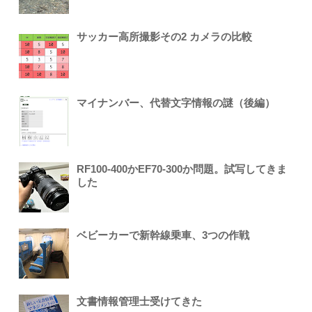
サッカー高所撮影その2 カメラの比較
マイナンバー、代替文字情報の謎（後編）
RF100-400かEF70-300か問題。試写してきま
した
ベビーカーで新幹線乗車、3つの作戦
文書情報管理士受けてきた