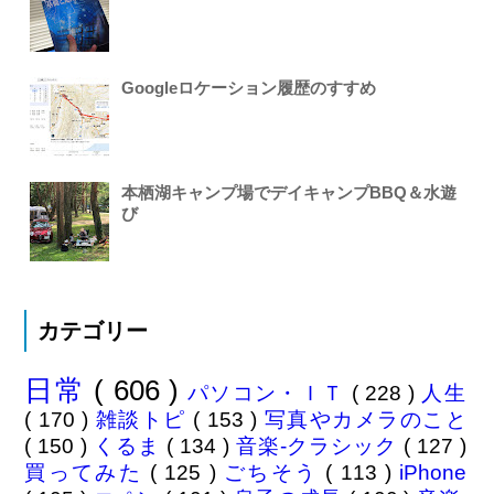
Googleロケーション履歴のすすめ
本栖湖キャンプ場でデイキャンプBBQ＆水遊
び
カテゴリー
日常
( 606 )
パソコン・ＩＴ
( 228 )
人生
( 170 )
雑談トピ
( 153 )
写真やカメラのこと
( 150 )
くるま
( 134 )
音楽-クラシック
( 127 )
買ってみた
( 125 )
ごちそう
( 113 )
iPhone