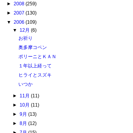
►
2008
(259)
►
2007
(130)
▼
2006
(109)
▼
12月
(6)
お祈り
奥多摩コペン
ポリーニとＫＡＮ
１年以上経って
ヒライとスズキ
いつか
►
11月
(11)
►
10月
(11)
►
9月
(13)
►
8月
(12)
►
7月
(15)