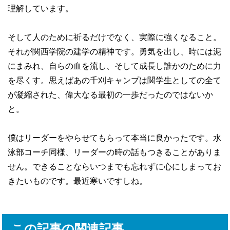
理解しています。
そして人のために祈るだけでなく、実際に強くなること。
それが関西学院の建学の精神です。勇気を出し、時には泥
にまみれ、自らの血を流し、そして成長し誰かのために力
を尽くす。思えばあの千刈キャンプは関学生としての全て
が凝縮された、偉大なる最初の一歩だったのではないか
と。
僕はリーダーをやらせてもらって本当に良かったです。水
泳部コーチ同様、リーダーの時の話もつきることがありま
せん。できることならいつまでも忘れずに心にしまってお
きたいものです。最近寒いですしね。
この記事の関連記事