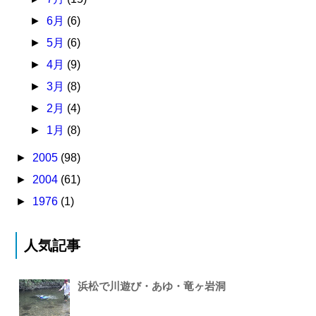
►
6月
(6)
►
5月
(6)
►
4月
(9)
►
3月
(8)
►
2月
(4)
►
1月
(8)
►
2005
(98)
►
2004
(61)
►
1976
(1)
人気記事
浜松で川遊び・あゆ・竜ヶ岩洞