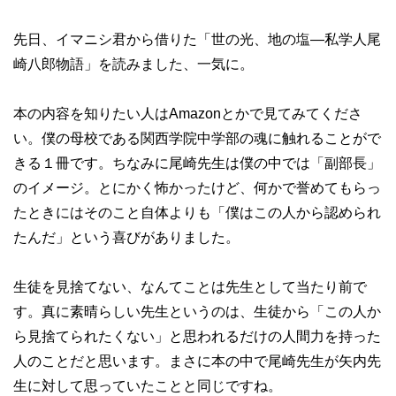
先日、イマニシ君から借りた「世の光、地の塩―私学人尾
崎八郎物語」を読みました、一気に。
本の内容を知りたい人はAmazonとかで見てみてくださ
い。僕の母校である関西学院中学部の魂に触れることがで
きる１冊です。ちなみに尾崎先生は僕の中では「副部長」
のイメージ。とにかく怖かったけど、何かで誉めてもらっ
たときにはそのこと自体よりも「僕はこの人から認められ
たんだ」という喜びがありました。
生徒を見捨てない、なんてことは先生として当たり前で
す。真に素晴らしい先生というのは、生徒から「この人か
ら見捨てられたくない」と思われるだけの人間力を持った
人のことだと思います。まさに本の中で尾崎先生が矢内先
生に対して思っていたことと同じですね。