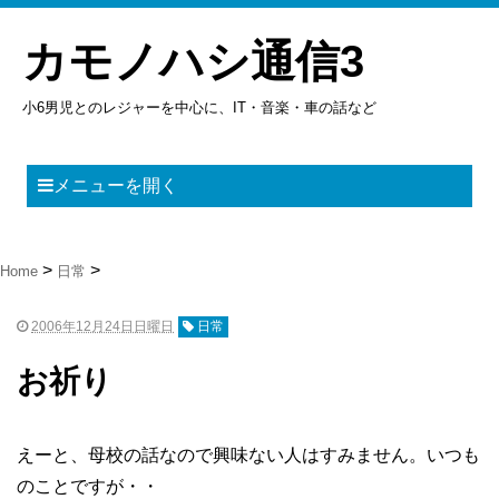
カモノハシ通信3
小6男児とのレジャーを中心に、IT・音楽・車の話など
メニューを開く
Home
日常
2006年12月24日日曜日
日常
お祈り
えーと、母校の話なので興味ない人はすみません。いつも
のことですが・・