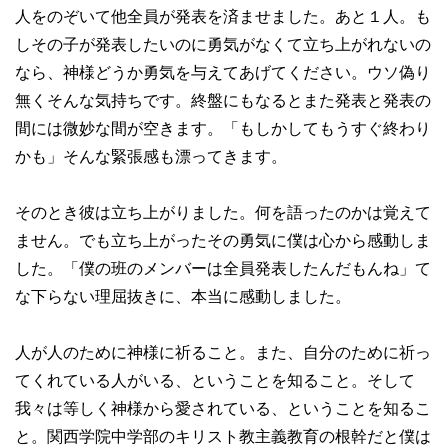
人をのぞいて他全員が発表を済ませました。あと１人。も
しその子が発表したいのに勇気がなくて立ち上がれないの
なら、神様どうか勇気を与えてあげてください。ウソ偽り
無くそんな気持ちです。終盤にもなるとまた発表と発表の
間には微妙な間が空きます。「もしかしてもうすぐ終わり
かも」そんな緊張感も漂ってきます。
そのとき彼は立ち上がりました。何を語ったのかは覚えて
ません。でも立ち上がったその勇気に僕は心から感動しま
した。「僕の班のメンバーは全員発表したんだもんね」て
な下らない理屈抜きに、本当に感動しました。
人が人のために神様に祈ること。また、自分のために祈っ
てくれている人がいる、ということを知ること。そして
我々は等しく神様から愛されている、ということを知るこ
と。関西学院中学部のキリスト教主義教育の根幹だと僕は