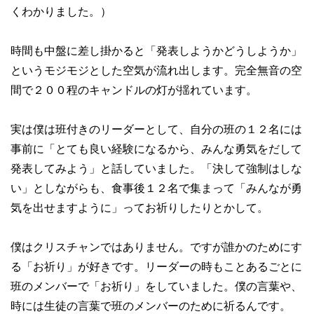
くわかりました。）
時間も中盤に差し掛かると「発表しようかどうしようか」
というモジモジとした空気が流れ出します。完全無音の空
間で２００程のキャンドルの灯が揺れています。
実は僕は班付きのリーダーとして、自分の班の１２名には
事前に「とても良い経験になるから、みんな勇気をだして
発表してみよう」と話していました。「決して強制はしな
い」としながらも、食事後１２名で集まって「みんなが勇
気を出せますように」ってお祈りしたりとかして。
僕はクリスチャンではありません。ですが誰かのためにす
る「お祈り」が好きです。リーダーの時もことあるごとに
班のメンバーで「お祈り」をしていました。僕の言葉や、
時には生徒の言葉で班のメンバーのために祈るんです。