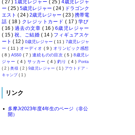
( 27 )
1歳児レジャー
( 25 )
4歳児レジャ
ー
( 25 )
5歳児レジャー
( 24 )
ドラゴンク
エスト
( 24 )
2歳児レジャー
( 23 )
携帯電
話
( 18 )
クレジットカード
( 17 )
学び
( 16 )
過去の文章
( 16 )
6歳児レジャー
( 15 )
祝、ご結婚
( 14 )
フィギュアスケ
ート
( 12 )
0歳児レジャー
( 11 )
7歳児レジャ
ー
( 11 )
オーディオ
( 9 )
オリンピック感想
( 8 )
AS50
( 7 )
連続ものの目次
( 5 )
8歳児レ
ジャー
( 4 )
サッカー
( 4 )
釣り
( 4 )
Ponta
( 2 )
奥様
( 2 )
9歳児レジャー
( 1 )
アウトドア・
キャンプ
( 1 )
リンク
多摩Jr2023年度4年生のページ（非公
開）