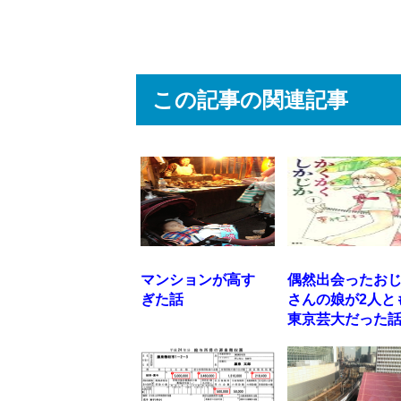
この記事の関連記事
マンションが高す
偶然出会ったお
ぎた話
さんの娘が2人と
東京芸大だった