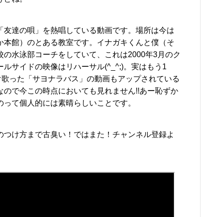
「友達の唄」を熱唱している動画です。場所は今は
か本館）のとある教室です。イナガキくんと僕（そ
の水泳部コーチをしていて、これは2000年3月のク
サイドの映像はリハーサル(^_^;)。実はもう1
け歌った「サヨナラバス」の動画もアップされている
ので今この時点においても見れません!!あー恥ずか
のって個人的には素晴らしいことです。
のつけ方まで古臭い！ではまた！チャンネル登録よ