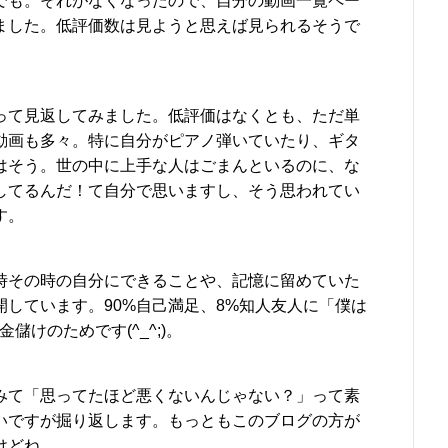
でも。それがなくなったので、自分の動画一覧ペー
ました。低評価数は見ようと思えば見られるそうで
って見返してみました。低評価はなくとも、ただ単
動画も多々。特に自分がピアノ弾いていたり、ギタ
はそう。世の中に上手な人はごまんといるのに、な
してるんだ！て自分で思いますし、そう思われてい
す。
時その時の自分にできることや、記憶に留めていた
しています。90%自己満足、8%知人友人に「僕は
けのためです(^_^;)。
みて「思ってたほど悪くないんじゃない？」って素
いですが掘り返します。もっともこのブログの方が
けどね。