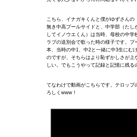
こちら、イナガキくんと僕がゆずさんの
無き中高プールサイドと、中学部（たし
してイノウエくん）は当時、母校の中学校
ラブの送別会で歌った時の様子です。プール
本、当時の中1、中2と一緒に中3生にむ
のですが、そちらはより恥ずかしさが上な
しい。でもこうやって記録と記憶に残る
てなわけで動画がこちらです。テロップ
ろしくwww！