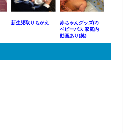
新生児取りちがえ
赤ちゃんグッズ(2)
ベビーバス 家庭内
動画あり(笑)