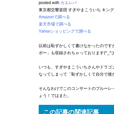
posted with
カエレバ
東京都交響楽団 すぎやまこういち キングレコー
Amazonで調べる
楽天市場で調べる
Yahooショッピングで調べる
以前は恥ずかしくて書けなかったのです
ボー」も収録されちゃっております(^_^;
いつも、すぎやまこういちさんやドラゴ
なってしまって「恥ずかしくて自分で後から
そんなわけでこのコンサートのブルーレ
ょう！ではまた。
この記事の関連記事