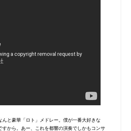
なんと豪華「ロト」メドレー。僕が一番大好きな
ですから。あー、これを都響の演奏でしかもコンサ