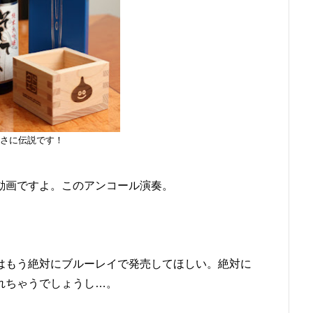
さに伝説です！
の動画ですよ。このアンコール演奏。
はもう絶対にブルーレイで発売してほしい。絶対に
されちゃうでしょうし…。