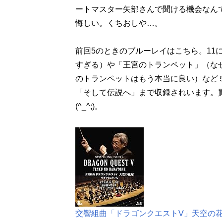
ートマスター矢部さんで聞ける機会なん
悔しい。くちおしや…。
前回5のときのブルーレイはこちら。11
すぎる）や「王宮のトランペット」（な
のトランペットはもう本当に良い）など
「そして伝説へ」まで収録されいます。
(^_^;)。
交響組曲「ドラゴンクエストV」天空の花嫁 B