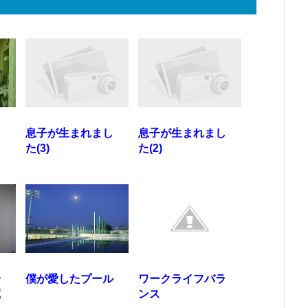
し
息子が生まれまし
息子が生まれまし
た(3)
た(2)
論
僕が愛したプール
ワークライフバラ
蔵
ンス