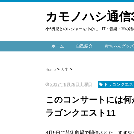
カモノハシ通信
小6男児とのレジャーを中心に、IT・音楽・車の話
ホーム
自己紹介
赤ちゃんグッズ
Home
人生
2017年8月26日土曜日
ドラゴンクエスト
このコンサートには何
ラゴンクエスト11
8月9日に芸術劇場で開催された、すぎや