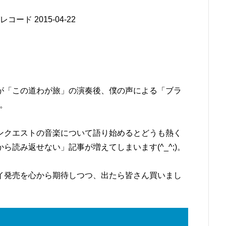
ド 2015-04-22
が「この道わが旅」の演奏後、僕の声による「ブラ
)。
ンクエストの音楽について語り始めるとどうも熱く
読み返せない」記事が増えてしまいます(^_^;)。
イ発売を心から期待しつつ、出たら皆さん買いまし