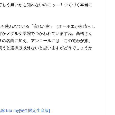
てもう無いかも知れないのにっ…！つくづく本当に
にも使われている「寂れた村」（オーボエが素晴らし
ぜかメダル女学院でつかわれていますね。高橋さん
５の名曲に加え、アンコールには「この道わが旅」
買うと選択肢以外ないと思いますがどうでしょうか
lu-ray[完全限定生産版]