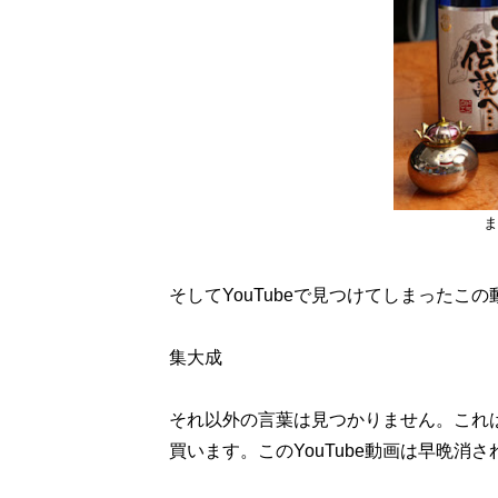
ま
そしてYouTubeで見つけてしまったこ
集大成
それ以外の言葉は見つかりません。これ
買います。このYouTube動画は早晩消