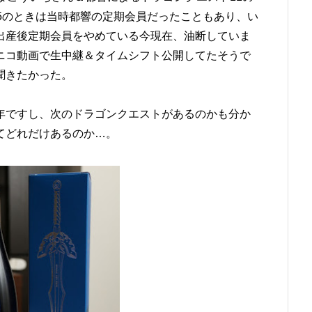
5のときは当時都響の定期会員だったこともあり、い
出産後定期会員をやめている今現在、油断していま
ニコ動画で生中継＆タイムシフト公開してたそうで
聞きたかった。
年ですし、次のドラゴンクエストがあるのかも分か
てどれだけあるのか…。