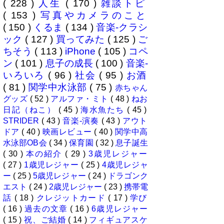
( 228 )
人生
( 170 )
雑談トピ
( 153 )
写真やカメラのこと
( 150 )
くるま
( 134 )
音楽-クラシ
ック
( 127 )
買ってみた
( 125 )
ご
ちそう
( 113 )
iPhone
( 105 )
コペ
ン
( 101 )
息子の成長
( 100 )
音楽-
いろいろ
( 96 )
社会
( 95 )
お酒
( 81 )
関学中水泳部
( 75 )
赤ちゃん
グッズ
( 52 )
アルファ・ミト
( 48 )
ねお
日記（ねこ）
( 45 )
海水魚たち
( 45 )
STRIDER
( 43 )
音楽-演奏
( 43 )
アウト
ドア
( 40 )
映画レビュー
( 40 )
関学中高
水泳部OB会
( 34 )
保育園
( 32 )
息子誕生
( 30 )
本の紹介
( 29 )
3歳児レジャー
( 27 )
1歳児レジャー
( 25 )
4歳児レジャ
ー
( 25 )
5歳児レジャー
( 24 )
ドラゴンク
エスト
( 24 )
2歳児レジャー
( 23 )
携帯電
話
( 18 )
クレジットカード
( 17 )
学び
( 16 )
過去の文章
( 16 )
6歳児レジャー
( 15 )
祝、ご結婚
( 14 )
フィギュアスケ