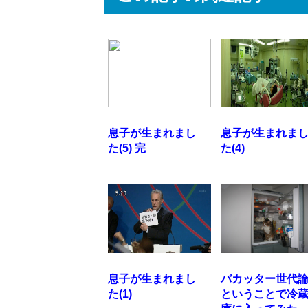
息子が生まれまし
息子が生まれま
た(5) 完
た(4)
息子が生まれまし
バカッター世代
た(1)
ということで冷