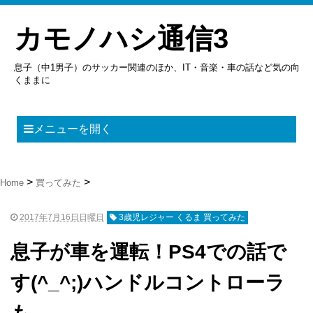
カモノハシ通信3
息子（中1男子）のサッカー関連のほか、IT・音楽・車の話など気の向
くままに
メニューを開く
Home
買ってみた
2017年7月16日日曜日
3歳児レジャー くるま 買ってみた
息子が車を運転！PS4での話で
す(^_^;)ハンドルコントローラ