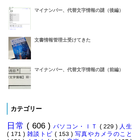
マイナンバー、代替文字情報の謎（後編）
文書情報管理士受けてきた
マイナンバー、代替文字情報の謎（前編）
カテゴリー
日常
( 606 )
パソコン・ＩＴ
( 229 )
人生
( 171 )
雑談トピ
( 153 )
写真やカメラのこと