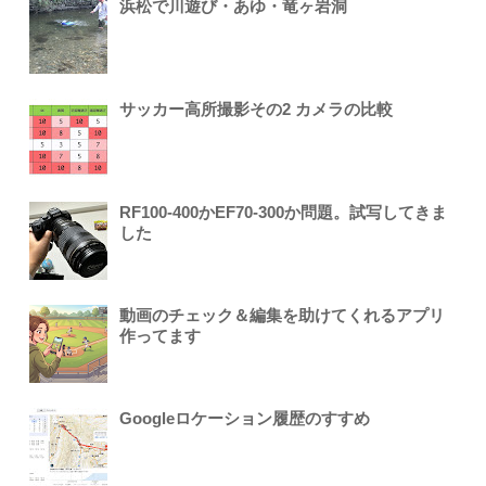
浜松で川遊び・あゆ・竜ヶ岩洞
サッカー高所撮影その2 カメラの比較
RF100-400かEF70-300か問題。試写してきま
した
動画のチェック＆編集を助けてくれるアプリ
作ってます
Googleロケーション履歴のすすめ