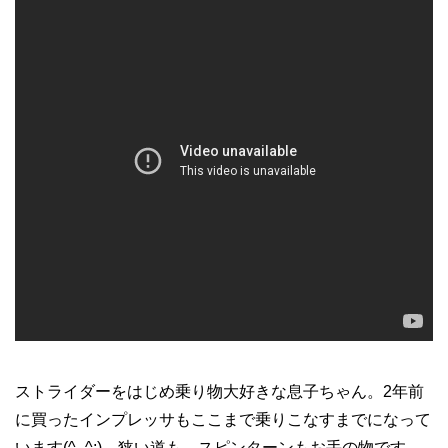
ストライダーをはじめ乗り物大好きな息子ちゃん。2年前
に買ったインプレッサもここまで乗りこなすまでになって
います(^_^;)。狭い道も、スピンターンもお手の物です。