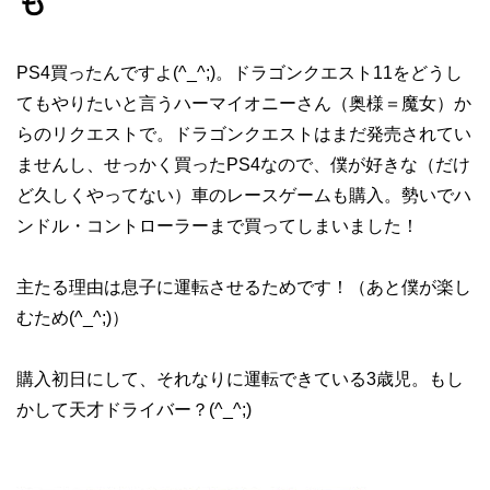
も
PS4買ったんですよ(^_^;)。ドラゴンクエスト11をどうし
てもやりたいと言うハーマイオニーさん（奥様＝魔女）か
らのリクエストで。ドラゴンクエストはまだ発売されてい
ませんし、せっかく買ったPS4なので、僕が好きな（だけ
ど久しくやってない）車のレースゲームも購入。勢いでハ
ンドル・コントローラーまで買ってしまいました！
主たる理由は息子に運転させるためです！（あと僕が楽し
むため(^_^;)）
購入初日にして、それなりに運転できている3歳児。もし
かして天才ドライバー？(^_^;)