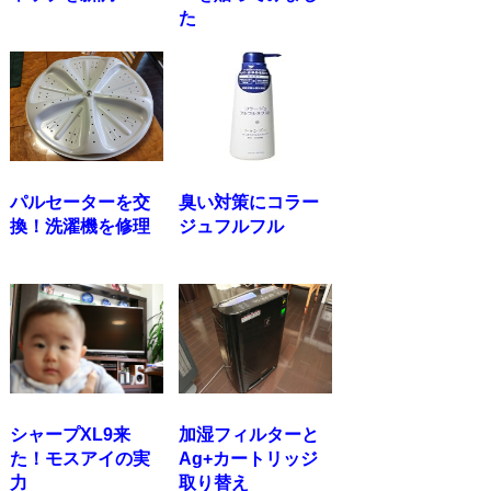
た
パルセーターを交
臭い対策にコラー
換！洗濯機を修理
ジュフルフル
シャープXL9来
加湿フィルターと
た！モスアイの実
Ag+カートリッジ
力
取り替え