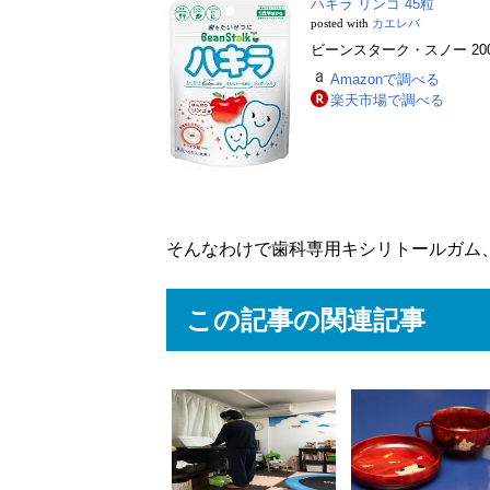
ハキラ リンゴ 45粒
posted with
カエレバ
ビーンスターク・スノー 2007-
Amazonで調べる
楽天市場で調べる
そんなわけで歯科専用キシリトールガム
この記事の関連記事