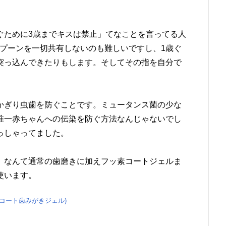
ぐために3歳までキスは禁止」てなことを言ってる人
。スプーンを一切共有しないのも難しいですし、1歳ぐ
突っ込んできたりもします。そしてその指を自分で
かぎり虫歯を防ぐことです。ミュータンス菌の少な
唯一赤ちゃんへの伝染を防ぐ方法なんじゃないでし
っしゃってました。
）なんて通常の歯磨きに加えフッ素コートジェルま
使います。
素コート歯みがきジェル)