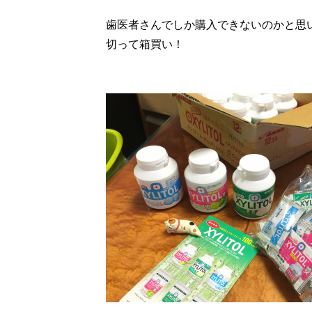
歯医者さんでしか購入できないのかと思いきや
切って箱買い！