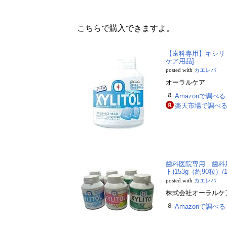
こちらで購入できますよ。
【歯科専用】キシリト
ケア用品]
posted with
カエレバ
オーラルケア
Amazonで調べる
楽天市場で調べ
歯科医院専用 歯科
ト)153g（約90粒）
posted with
カエレバ
株式会社オーラルケ
Amazonで調べる