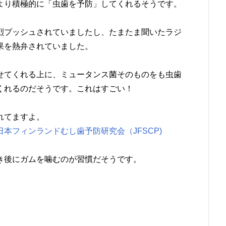
より積極的に「虫歯を予防」してくれるそうです。
烈プッシュされていましたし、たまたま聞いたラジ
果を熱弁されていました。
せてくれる上に、ミュータンス菌そのものをも虫歯
くれるのだそうです。これはすごい！
れてますよ。
本フィンランドむし歯予防研究会（JFSCP)
き後にガムを噛むのが習慣だそうです。