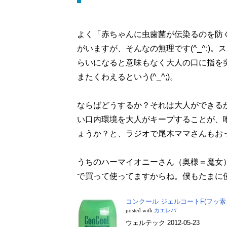
よく「赤ちゃんに虫歯菌が伝染るのを防
がいますが、そんなの無理です(^_^;)
らいになると意味もなく大人の口に指を
またくわえるという(^_^;)。
ならばどうするか？それは大人ができる
い口内環境を大人がキープすることが、
ょうか？と、ラジオで尾木ママさんもお
うちのハーマイオニーさん（奥様＝魔女
で買って使ってますからね。僕もたまに
コンクール ジェルコートF(フッ
posted with
カエレバ
ウェルテック 2012-05-23