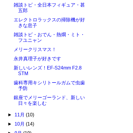
雑談トピ・全日本フィギュア・甚
五郎
エレクトロラックスの掃除機が好
きな息子
雑談トピ・おでん・熱燗・ミト・
フユニャン
メリークリスマス！
永井真理子が好きです
新しいレンズ！EF-S24mm F2.8
STM
歯科専用キシリトールガムで虫歯
予防
銀座でメリーゴーランド、新しい
日々を楽しむ
►
11月
(10)
►
10月
(14)