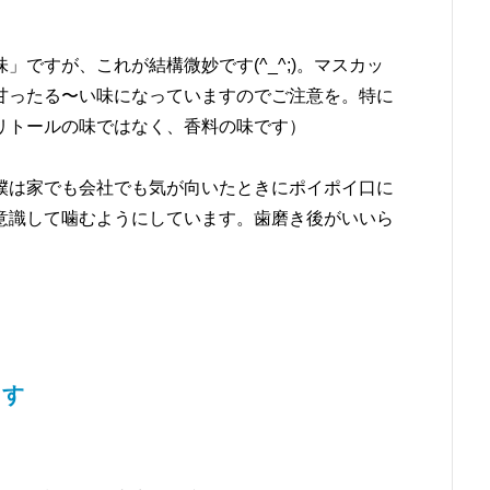
ですが、これが結構微妙です(^_^;)。マスカッ
甘ったる〜い味になっていますのでご注意を。特に
リトールの味ではなく、香料の味です）
僕は家でも会社でも気が向いたときにポイポイ口に
意識して噛むようにしています。歯磨き後がいいら
ます