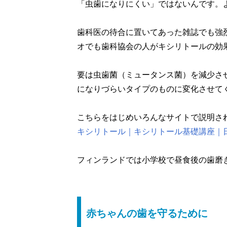
「虫歯になりにくい」ではないんです。
歯科医の待合に置いてあった雑誌でも強
オでも歯科協会の人がキシリトールの効
要は虫歯菌（ミュータンス菌）を減少さ
になりづらいタイプのものに変化させて
こちらをはじめいろんなサイトで説明さ
キシリトール｜キシリトール基礎講座｜日
フィンランドでは小学校で昼食後の歯磨
赤ちゃんの歯を守るために