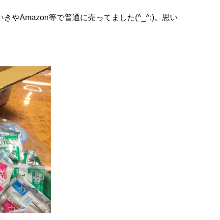
Amazon等で普通に売ってました(^_^;)。思い