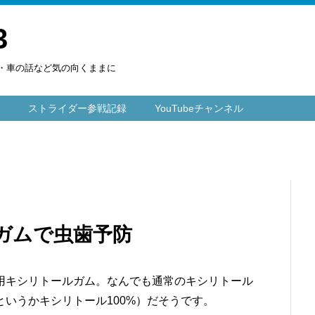
3
楽・車の話など気の向くままに
ストライダー参戦記録
YouTubeチャンネル
ガムで虫歯予防
用キシリトールガム。なんでも通常のキシリトール
いうかキシリトール100%）だそうです。