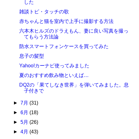
した
雑談トピ・タッチの歌
赤ちゃんと猫を室内で上手に撮影する方法
六本木ヒルズのドラえもん、妻に良い写真を撮っ
てもらう方法論
防水スマートフォンケースを買ってみた
息子の髪型
Yahoo!カーナビ使ってみました
夏のおすすめ飲み物といえば…
DQ2の「果てしなき世界」を弾いてみました。息
子付きで
►
7月
(31)
►
6月
(18)
►
5月
(26)
►
4月
(43)