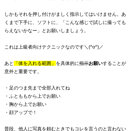
しかもそれを押し付けがましく指示してはいけません。あ
くまで下手に、ソフトに、「こんな感じで試しに撮っても
らえないかなー」とお願いしましょう。
これは上級者向けテクニックなのです＼(^o^)／
あと
「体を入れる範囲」
を具体的に
指示
お願い
することが
意外と重要です。
・足のつま先まで全部入れてね
・ふとももから上でお願い
・胸から上でお願い
・顔アップで！
普段、他人に写真を頼むときでもコレを言うのと言わない