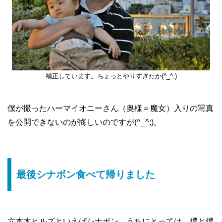
補正しています。ちょっとやりすぎたか(^_^;)
僕が撮ったハーマイオニーさん（奥様＝魔女）入りの写真
を公開できないのが悔しいのですが(^_^;)。
最後シナボン食べて帰りました
六本木ヒルズといえばシナボン、うちにとっては。僕と僕