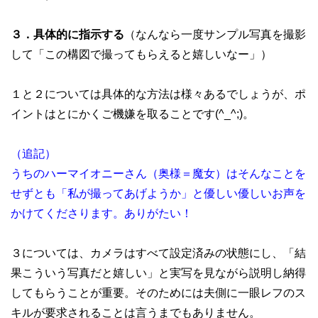
３．具体的に指示する
（なんなら一度サンプル写真を撮影
して「この構図で撮ってもらえると嬉しいなー」）
１と２については具体的な方法は様々あるでしょうが、ポ
イントはとにかくご機嫌を取ることです(^_^;)。
（追記）
うちのハーマイオニーさん（奥様＝魔女）はそんなことを
せずとも「私が撮ってあげようか」と優しい優しいお声を
かけてくださります。ありがたい！
３については、カメラはすべて設定済みの状態にし、「結
果こういう写真だと嬉しい」と実写を見ながら説明し納得
してもらうことが重要。そのためには夫側に一眼レフのス
キルが要求されることは言うまでもありません。