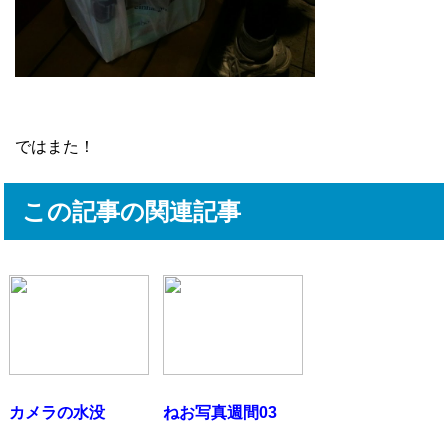
ではまた！
この記事の関連記事
カメラの水没
ねお写真週間03