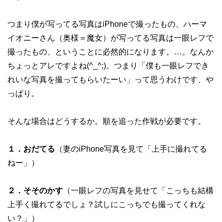
つまり僕が写ってる写真はiPhoneで撮ったもの、ハーマ
イオニーさん（奥様＝魔女）が写ってる写真は一眼レフで
撮ったもの、ということに必然的になります。…。なんか
ちょっとアレですよね(^_^;)。つまり「僕も一眼レフでき
れいな写真を撮ってもらいたーい」って思うわけです、や
っぱり。
そんな場合はどうするか。順を追った作戦が必要です。
１．おだてる
（妻のiPhone写真を見て「上手に撮れてる
ねー」）
２．そそのかす
（一眼レフの写真を見せて「こっちも結構
上手く撮れてるでしょ？試しにこっちでも撮ってくれな
い？」）