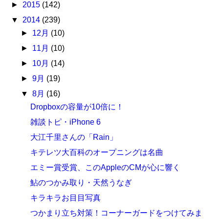
►
2015
(142)
▼
2014
(239)
►
12月
(10)
►
11月
(10)
►
10月
(14)
►
9月
(19)
▼
8月
(16)
Dropboxの容量が10倍に！
雑談トピ・iPhone 6
大江千里さんの「Rain」
キテレツ大百科のオープニングは名曲
エミー賞受賞、このAppleのCMが心に響く
鮎のつかみ取り・天然うなぎ
キラキラお目目写真
つかまり立ち対策！コーナーガードをつけてみま