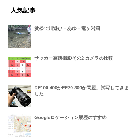
人気記事
浜松で川遊び・あゆ・竜ヶ岩洞
サッカー高所撮影その2 カメラの比較
RF100-400かEF70-300か問題。試写してきま
した
Googleロケーション履歴のすすめ