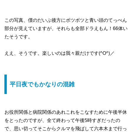
この写真、僕のだいぶ後方にボツボツと青い頭のてっぺん
部分が見えていますが、それらも全部ドラえもん！66体い
たそうです。
ええ、そうです。楽しいのは我々親だけです(^O^)／
平日夜でもかなりの混雑
お役所関係と病院関係のあれこれをこなすために午後半休
をとったのですが、全て終わって午後5時すぎだったの
で、思い切ってそこからクルマを飛ばして六本木まで行っ