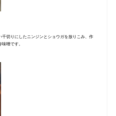
い千切りにしたニンジンとショウガを放りこみ、作
寺味噌です。