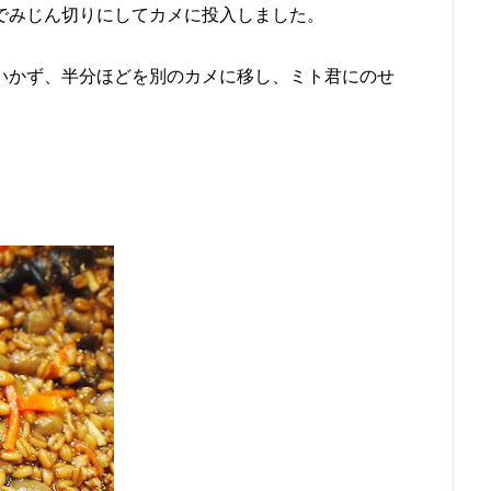
でみじん切りにしてカメに投入しました。
いかず、半分ほどを別のカメに移し、ミト君にのせ