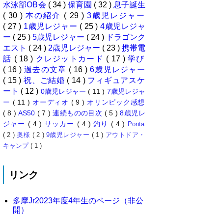
水泳部OB会
( 34 )
保育園
( 32 )
息子誕生
( 30 )
本の紹介
( 29 )
3歳児レジャー
( 27 )
1歳児レジャー
( 25 )
4歳児レジャ
ー
( 25 )
5歳児レジャー
( 24 )
ドラゴンク
エスト
( 24 )
2歳児レジャー
( 23 )
携帯電
話
( 18 )
クレジットカード
( 17 )
学び
( 16 )
過去の文章
( 16 )
6歳児レジャー
( 15 )
祝、ご結婚
( 14 )
フィギュアスケ
ート
( 12 )
0歳児レジャー
( 11 )
7歳児レジャ
ー
( 11 )
オーディオ
( 9 )
オリンピック感想
( 8 )
AS50
( 7 )
連続ものの目次
( 5 )
8歳児レ
ジャー
( 4 )
サッカー
( 4 )
釣り
( 4 )
Ponta
( 2 )
奥様
( 2 )
9歳児レジャー
( 1 )
アウトドア・
キャンプ
( 1 )
リンク
多摩Jr2023年度4年生のページ（非公
開）