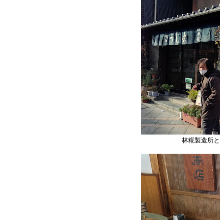
林糀製造所と