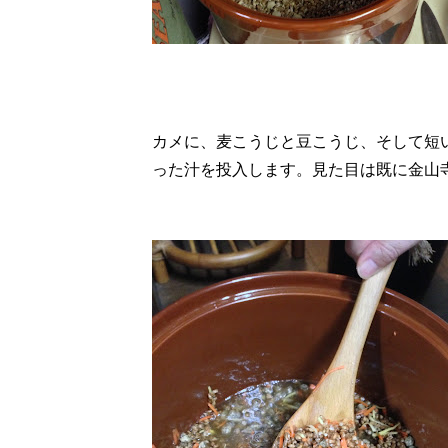
カメに、麦こうじと豆こうじ、そして短
った汁を投入します。見た目は既に金山