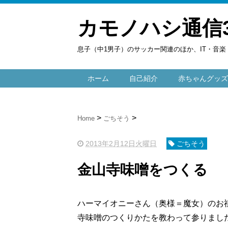
カモノハシ通信
息子（中1男子）のサッカー関連のほか、IT・音
ホーム
自己紹介
赤ちゃんグッズ
Home
ごちそう
2013年2月12日火曜日
ごちそう
金山寺味噌をつくる
ハーマイオニーさん（奥様＝魔女）のお
寺味噌のつくりかたを教わって参りまし