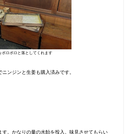
をボロボロと落としてくれます
でニンジンと生姜も購入済みです。
ます。かなりの量の水飴を投入。味見させてもらい