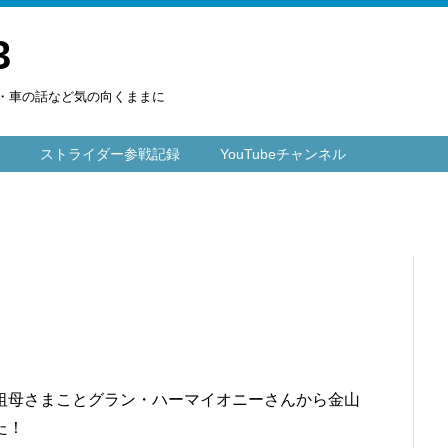
3
楽・車の話など気の向くままに
ストライダー参戦記録
YouTubeチャンネル
祖母さまことグラン・ハーマイオニーさんから金山
た！