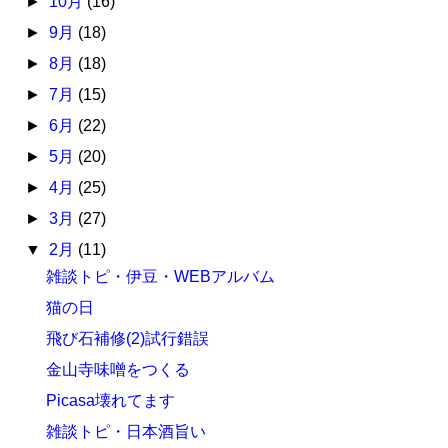
►
10月
(16)
►
9月
(18)
►
8月
(18)
►
7月
(15)
►
6月
(22)
►
5月
(20)
►
4月
(25)
►
3月
(27)
▼
2月
(11)
雑談トピ・伊豆・WEBアルバム
猫の日
飛び石補修(2)試行錯誤
金山寺味噌をつくる
Picasa壊れてます
雑談トピ・日本酒旨い