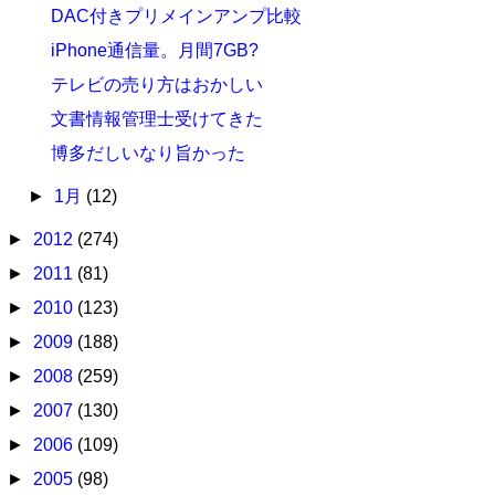
DAC付きプリメインアンプ比較
iPhone通信量。月間7GB?
テレビの売り方はおかしい
文書情報管理士受けてきた
博多だしいなり旨かった
►
1月
(12)
►
2012
(274)
►
2011
(81)
►
2010
(123)
►
2009
(188)
►
2008
(259)
►
2007
(130)
►
2006
(109)
►
2005
(98)