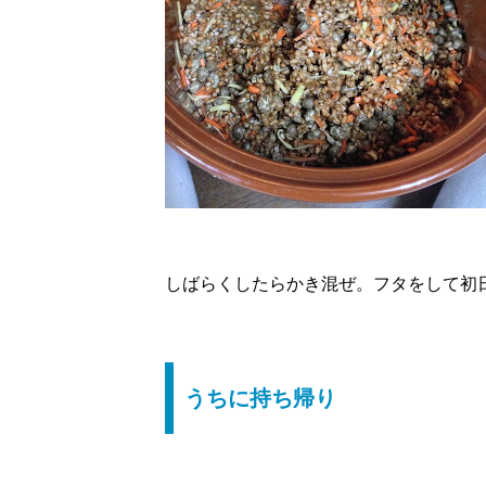
しばらくしたらかき混ぜ。フタをして初
うちに持ち帰り