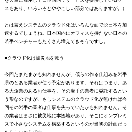
を大量に雇用して日本国内でサービスを提供しているケー
スもあり、いろいろとややこしい部分ではありますが。）
とは言えシステムのクラウド化はいろんな面で脱日本を加
速するでしょうね。日本国内にオフィスを持たない日本の
若手ベンチャーもたくさん増えてきそうですし。
■クラウド化は被災地を救う
今回たまたまかも知れませんが、僕らの作る仕組みを岩手
県のとある業者が使う予定があります。それはつまり、あ
る大企業のあるお仕事を、その岩手の業者に委託するとい
う形なのですが、もしシステムのクラウド化が無ければ今
回その岩手の業者は仕事を失っていたかも知れません。そ
の業者はまさに被災地に本拠地があり、そこにオンプレミ
スで小さなシステムを構築するというのが当初の計画だっ