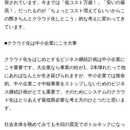
視されています。今までは「低コスト万歳！」「安いの最
高！」だったものが「ちょっとコスト増えてもいいからこ
の際きちんとクラウド化しとこう」的な考えに変わってき
ています。
■クラウド化は中小企業にこそ大事
クラウド化をはじめとするビジネス継続計画は中小企業に
こそ重要です。大企業なら事業の柱が1、2本壊れたって他
にあればなんとか生き延びられますが、中小企業では致命
的。中小企業こそ中核事業をストップしないためのビジネ
ス継続計画がとても重要で、そのためにシステムのクラウ
ド化はとりあえず最低限必要な考え方のひとつだと思いま
す。
社会全体を眺めてみても今回の震災でボトルネックになっ