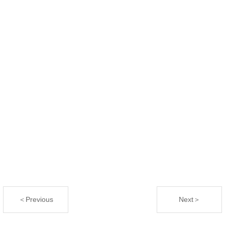
＜Previous
Next＞