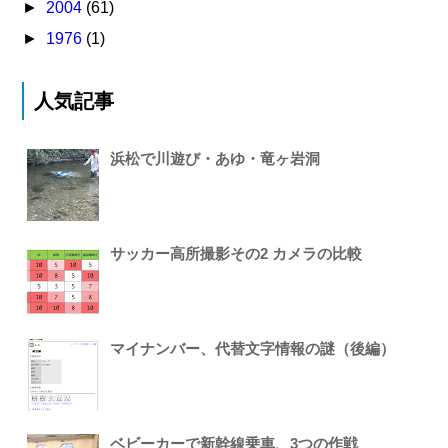
►
2004
(61)
►
1976
(1)
人気記事
浜松で川遊び・あゆ・竜ヶ岩洞
サッカー高所撮影その2 カメラの比較
マイナンバー、代替文字情報の謎（後編）
ベビーカーで新幹線乗車、3つの作戦