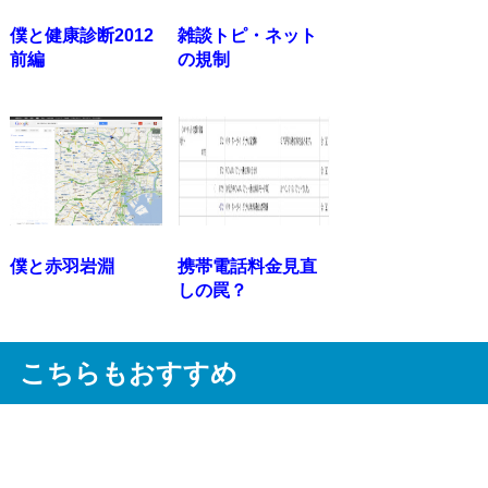
僕と健康診断2012
雑談トピ・ネット
前編
の規制
僕と赤羽岩淵
携帯電話料金見直
しの罠？
こちらもおすすめ