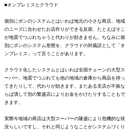
■オンプレミスとクラウド
個別にポンのシステムとはいわば地元の小さな商店。地域
のニーズに合わせたお店作りができる反面、たとえばそこ
が地震でつぶれちゃうと代わりが効きません。ちなみに個
別にポンのシステム形態を、クラウドの対義語として「オ
ンプレミス」って言うことがあります。
クラウド化したシステムとはいわば全国チェーンの大型ス
ーパー。地震でつぶれても他の地域の倉庫から商品を持っ
てきたりして、代わりが効きます。またある支店が不振な
らば潰して別の繁盛店によりお金をかけたりすることもで
きます。
実際今地域の商店は大型スーパーの隆盛により危機的な状
況らしいですし、それと同じようなことがシステムづくり