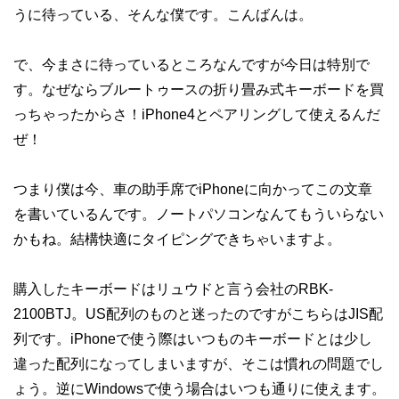
うに待っている、そんな僕です。こんばんは。
で、今まさに待っているところなんですが今日は特別で
す。なぜならブルートゥースの折り畳み式キーボードを買
っちゃったからさ！iPhone4とペアリングして使えるんだ
ぜ！
つまり僕は今、車の助手席でiPhoneに向かってこの文章
を書いているんです。ノートパソコンなんてもういらない
かもね。結構快適にタイピングできちゃいますよ。
購入したキーボードはリュウドと言う会社のRBK-
2100BTJ。US配列のものと迷ったのですがこちらはJIS配
列です。iPhoneで使う際はいつものキーボードとは少し
違った配列になってしまいますが、そこは慣れの問題でし
ょう。逆にWindowsで使う場合はいつも通りに使えます。