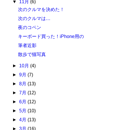
▼
11月
(6)
次のクルマを決めた！
次のクルマは…
夜のコペン
キーボード買った！iPhone用の
筆者近影
散歩で猫写真
►
10月
(4)
►
9月
(7)
►
8月
(13)
►
7月
(12)
►
6月
(12)
►
5月
(10)
►
4月
(13)
►
3月
(16)