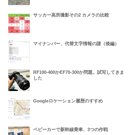
サッカー高所撮影その2 カメラの比較
マイナンバー、代替文字情報の謎（後編）
RF100-400かEF70-300か問題。試写してきま
した
Googleロケーション履歴のすすめ
ベビーカーで新幹線乗車、3つの作戦