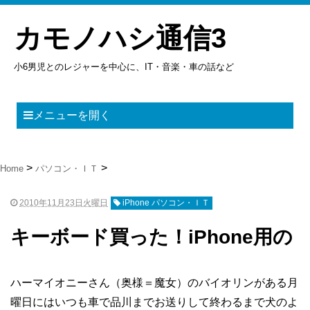
カモノハシ通信3
小6男児とのレジャーを中心に、IT・音楽・車の話など
メニューを開く
Home
パソコン・ＩＴ
2010年11月23日火曜日
iPhone パソコン・ＩＴ
キーボード買った！iPhone用の
ハーマイオニーさん（奥様＝魔女）のバイオリンがある月
曜日にはいつも車で品川までお送りして終わるまで犬のよ