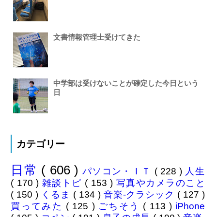
文書情報管理士受けてきた
中学部は受けないことが確定した今日という
日
カテゴリー
日常
( 606 )
パソコン・ＩＴ
( 228 )
人生
( 170 )
雑談トピ
( 153 )
写真やカメラのこと
( 150 )
くるま
( 134 )
音楽-クラシック
( 127 )
買ってみた
( 125 )
ごちそう
( 113 )
iPhone