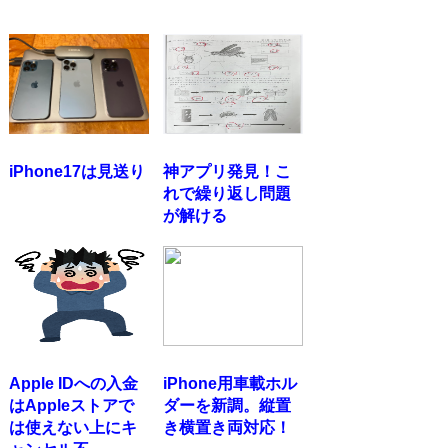
iPhone17は見送り
神アプリ発見！こ
れで繰り返し問題
が解ける
Apple IDへの入金
iPhone用車載ホル
はAppleストアで
ダーを新調。縦置
は使えない上にキ
き横置き両対応！