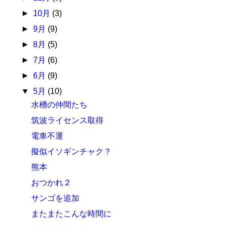
►
10月
(3)
►
9月
(9)
►
8月
(5)
►
7月
(6)
►
6月
(9)
▼
5月
(10)
水槽の仲間たち
筑波ライセンス取得
電車不運
擬似イソギンチャク？
熊本
おつかれ２
サンゴを追加
またまたこんな時間に