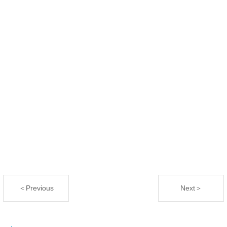
＜Previous
Next＞