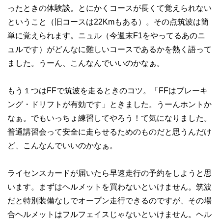
ったときの体験談。とにかくコースが長くて覚えられない
ということ（旧コースは22Kmもある）。その点筑波は簡
単に覚えられます。ニュル（今週末F1をやってるあのニ
ュルです）がどんなに難しいコースであるかを熱く語って
ました。うーん、こんなんでいいのかなぁ。
もう１つはFFで筑波を走るときのコツ。「FFはブレーキ
ング・ドリフトが有効です」ときました。うーんホントか
なぁ。でもいっちょ練習してやろう！て気になりました。
普通講習会って安全に走らせるためのものだと思うんだけ
ど、こんなんでいいのかなぁ。
ライセンスカードが届いたら早速走行の予約をしようと思
います。まずはヘルメットを買わないといけません。筑波
だと特別装備なしでオープン走行できるのですが、その場
合ヘルメットはフルフェイスじゃないといけません。ヘル