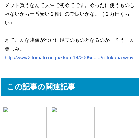
メット買うなんて人生で初めてです。めったに使うものじ
ゃないから一番安い２輪用ので良いかな。（２万円くら
い）
さてこんな映像がついに現実のものとなるのか！？うーん
楽しみ。
http://www2.tomato.ne.jp/~kuro14/2005data/cctukuba.wmv
この記事の関連記事