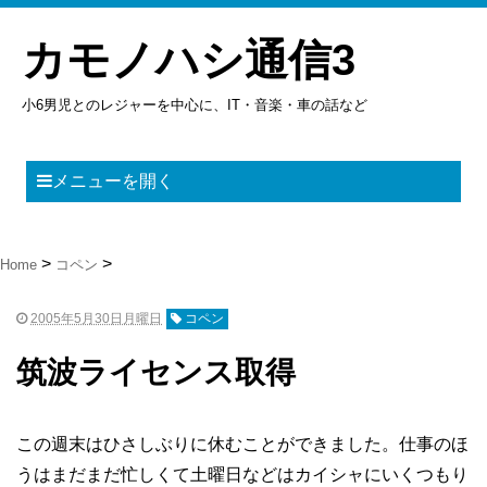
カモノハシ通信3
小6男児とのレジャーを中心に、IT・音楽・車の話など
メニューを開く
Home
コペン
2005年5月30日月曜日
コペン
筑波ライセンス取得
この週末はひさしぶりに休むことができました。仕事のほ
うはまだまだ忙しくて土曜日などはカイシャにいくつもり