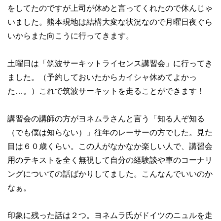
をしてたのですが上司が休めと言ってくれたので休んじゃ
いました。熊本現地は結構大変な状況なので月曜日夜ぐら
いからまた向こうに行ってきます。
土曜日は「筑波サーキットライセンス講習会」に行ってき
ました。（予約しておいたからカイシャ休めてよかっ
た…。）これで筑波サーキットを走ることができます！
講習会の講師の方がヨネムラさんと言う「知る人ぞ知る
（でも僕は知らない）」往年のレーサーの方でした。見た
目は６０歳くらい。この人がなかなか楽しい人で、講習会
用のテキストを全く無視して自分の経験談や車のコーナリ
ングについての話ばかりしてました。こんなんでいいのか
なぁ。
印象に残った話は２つ。ヨネムラ氏がドイツのニュルを走