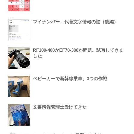
マイナンバー、代替文字情報の謎（後編）
RF100-400かEF70-300か問題。試写してきま
した
ベビーカーで新幹線乗車、3つの作戦
文書情報管理士受けてきた