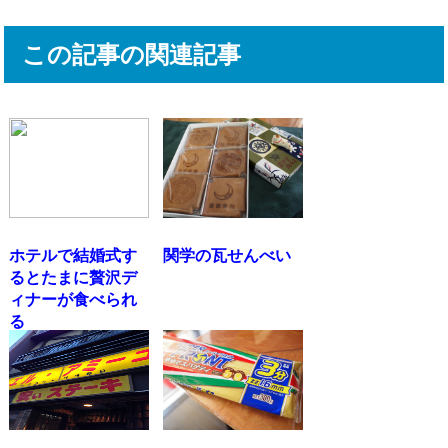
この記事の関連記事
ホテルで結婚式す
関学の瓦せんべい
るとたまに贅沢デ
ィナーが食べられ
る