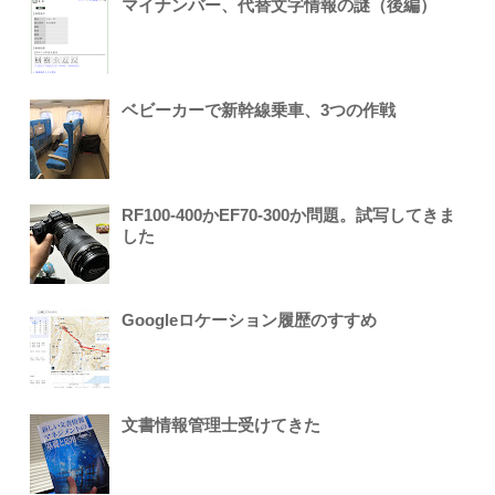
マイナンバー、代替文字情報の謎（後編）
ベビーカーで新幹線乗車、3つの作戦
RF100-400かEF70-300か問題。試写してきま
した
Googleロケーション履歴のすすめ
文書情報管理士受けてきた