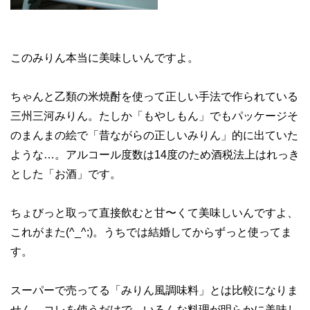
このみりん本当に美味しいんですよ。
ちゃんと乙類の米焼酎を使って正しい手法で作られている
三州三河みりん。たしか「もやしもん」でもパッケージそ
のまんまの絵で「昔ながらの正しいみりん」的に出ていた
ような…。アルコール度数は14度のため酒税法上はれっき
とした「お酒」です。
ちょびっと取って直接飲むと甘〜くて美味しいんですよ、
これがまた(^_^;)。うちでは結婚してからずっと使ってま
す。
スーパーで売ってる「みりん風調味料」とは比較になりま
せん。コレを使うだけで、いろんな料理が明らかに美味し