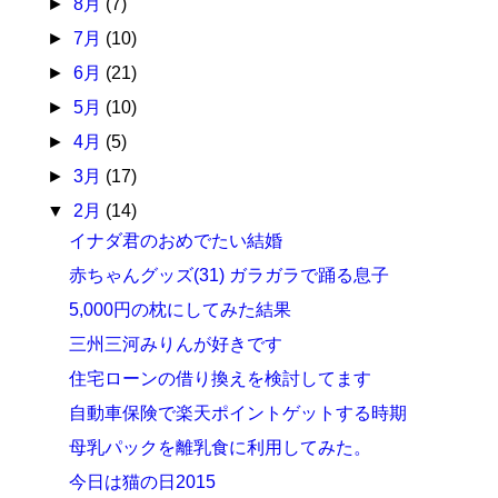
►
8月
(7)
►
7月
(10)
►
6月
(21)
►
5月
(10)
►
4月
(5)
►
3月
(17)
▼
2月
(14)
イナダ君のおめでたい結婚
赤ちゃんグッズ(31) ガラガラで踊る息子
5,000円の枕にしてみた結果
三州三河みりんが好きです
住宅ローンの借り換えを検討してます
自動車保険で楽天ポイントゲットする時期
母乳パックを離乳食に利用してみた。
今日は猫の日2015