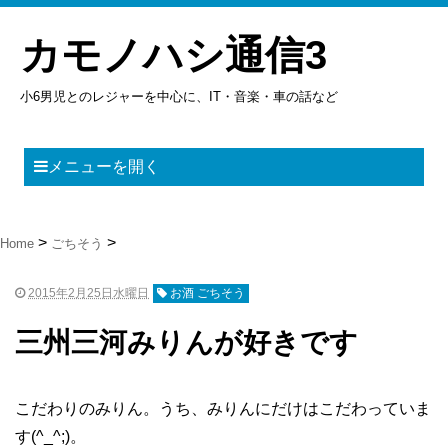
カモノハシ通信3
小6男児とのレジャーを中心に、IT・音楽・車の話など
メニューを開く
Home
ごちそう
2015年2月25日水曜日
お酒 ごちそう
三州三河みりんが好きです
こだわりのみりん。うち、みりんにだけはこだわっていま
す(^_^;)。