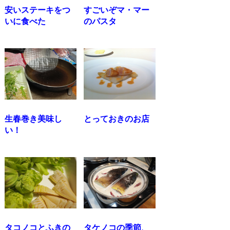
安いステーキをつ
すごいぞマ・マー
いに食べた
のパスタ
生春巻き美味し
とっておきのお店
い！
タコノコとふきの
タケノコの季節、