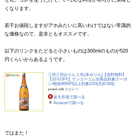
くなります。
若干お値段しますがアホみたいに高いわけではない常識的
な価格なので、是非ともオススメです。
以下のリンクをたどると小さいものは300mlのものが520
円くらいからあるようです。
三州三河みりん 1.8L[本みりん]【送料無料】
【10％OFF】ケンコーコム全商品対象クーポ
ン/税抜4000円以上対象2/23(月)0:59迄
posted with
カエレバ
楽天市場で調べる
Amazonで調べる
ではまた！