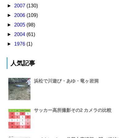
►
2007
(130)
►
2006
(109)
►
2005
(98)
►
2004
(61)
►
1976
(1)
人気記事
浜松で川遊び・あゆ・竜ヶ岩洞
サッカー高所撮影その2 カメラの比較