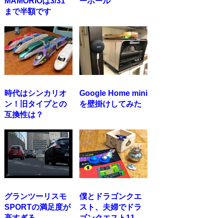
MAMORIOは3/31
ーボール
まで半額です
時代はシンカリオ
Google Home mini
ン！旧タイプとの
を壁掛けしてみた
互換性は？
グランツーリスモ
僕とドラゴンクエ
SPORTの満足度が
スト、夫婦でドラ
高すぎる
ゴンクエスト11