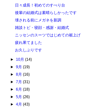
日々成長！初めてのすべり台
後輩の結婚式は素晴らしかったです
壊される前にメガネを新調
雑談トピ・寝顔・感謝・結婚式
ニッセンのスーツではじめての裾上げ
疲れ果てました
お久しぶりです
►
10月
(14)
►
9月
(19)
►
8月
(16)
►
7月
(31)
►
6月
(18)
►
5月
(26)
►
4月
(43)