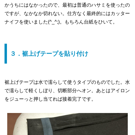
かうちにはなかったので、最初は普通のハサミを使ったの
ですが、なかなか切れない。仕方なく最終的にはカッター
ナイフを使いました(^_^;)。もちろん台紙をひいて。
３．裾上げテープを貼り付け
裾上げテープは水で濡らして使うタイプのものでした。水
で濡らして軽くしぼり、切断部分へオン。あとはアイロン
をジューっと押し当てれば接着完了です。