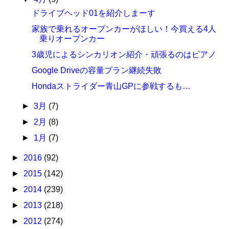
ドライブヘッド01を紹介しまーす
家族で乗れるオープンカーがほしい！今買える4人
乗りオープンカー
3歳児によるシンカリオン紹介・頑張るのはピアノ
Google Driveの容量プラン継続失敗
Hondaストライダー青山GPに参戦するも…
►
3月
(7)
►
2月
(8)
►
1月
(7)
►
2016
(92)
►
2015
(142)
►
2014
(239)
►
2013
(218)
►
2012
(274)