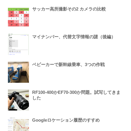
サッカー高所撮影その2 カメラの比較
マイナンバー、代替文字情報の謎（後編）
ベビーカーで新幹線乗車、3つの作戦
RF100-400かEF70-300か問題。試写してきま
した
Googleロケーション履歴のすすめ