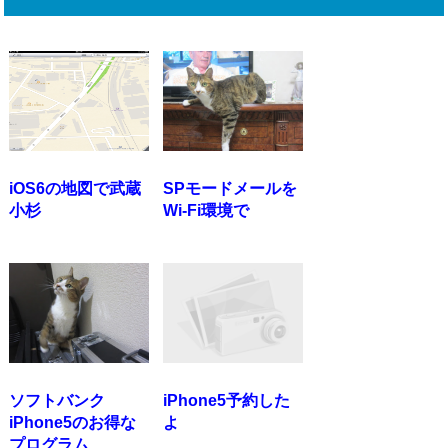
iOS6の地図で武蔵
SPモードメールを
小杉
Wi-Fi環境で
ソフトバンク
iPhone5予約した
iPhone5のお得な
よ
プログラム