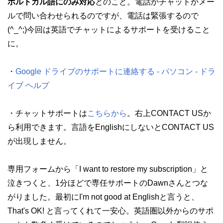
ポルトガル語にのみ対応
とのこと。電話かチャットかメー
ルで問い合わせられるのですが、電話は緊張するので
(^_^;)今回は英語でチャットによるサポートを受けること
に。
・
Google ドライブのサポートに連絡する - パソコン - ドラ
イブ ヘルプ
・チャットサポートは
こちらから
。右上CONTACT USか
ら利用できます。言語をEnglishにしないとCONTACT US
が出現しません。
専用フォームから「I want to restore my subscription」と
泣きつくと、1分ほどで専任サポートのDawnさんとつな
がりました。最初にI'm not good at Englishと言うと、
That's OK! と言ってくれて一安心。英語圏以外からのサポ