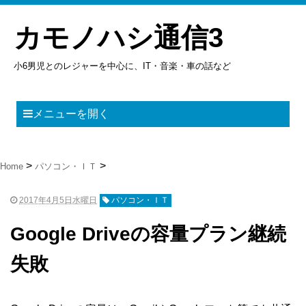
カモノハシ通信3
小6男児とのレジャーを中心に、IT・音楽・車の話など
メニューを開く
Home
パソコン・ＩＴ
2017年4月5日水曜日
パソコン・ＩＴ
Google Driveの容量プラン継続
失敗