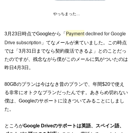
やっちまった…
Payment
declined for Google
3月23日時点でGoogleから「
Drive subscription
」てなメールが来ていました。この時点
では「3月31日までなら契約復活できるよ」とのことだっ
たのですが、残念ながら僕がこのメールに気がついたのは
昨日4月3日。
80GBのプランは今はなき昔のプランで、年間$20で使え
る非常にオトクなプランだったんです。あきらめ切れない
僕は、Googleのサポートに泣きついてみることにしまし
た。
ところが
Google Driveのサポートは英語、スペイン語、