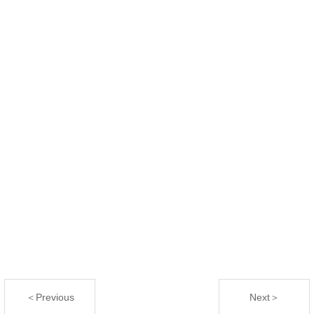
＜Previous
Next＞