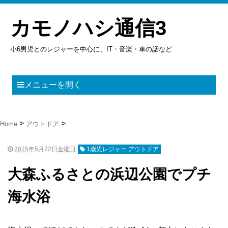
カモノハシ通信3
小6男児とのレジャーを中心に、IT・音楽・車の話など
メニューを開く
Home
アウトドア
2015年5月22日金曜日
1歳児レジャー アウトドア
大森ふるさとの浜辺公園でプチ
海水浴