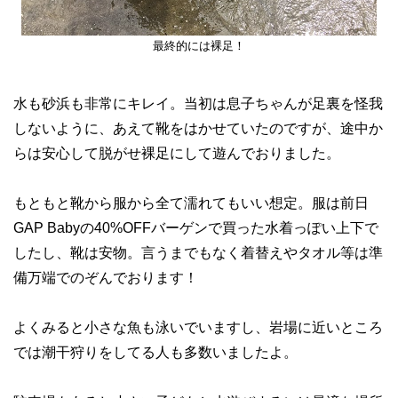
最終的には裸足！
水も砂浜も非常にキレイ。当初は息子ちゃんが足裏を怪我
しないように、あえて靴をはかせていたのですが、途中か
らは安心して脱がせ裸足にして遊んでおりました。
もともと靴から服から全て濡れてもいい想定。服は前日
GAP Babyの40%OFFバーゲンで買った水着っぽい上下で
したし、靴は安物。言うまでもなく着替えやタオル等は準
備万端でのぞんでおります！
よくみると小さな魚も泳いでいますし、岩場に近いところ
では潮干狩りをしてる人も多数いましたよ。