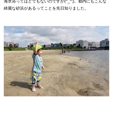
海水浴ってほどでもないのですが(^_^;)。都内にもこんな
綺麗な砂浜があるってことを先日知りました。