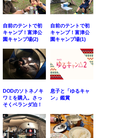
自前のテントで初
自前のテントで初
キャンプ！富津公
キャンプ！富津公
園キャンプ場(2)
園キャンプ場(1)
DODのソトネノキ
息子と「ゆるキャ
ワミを購入。さっ
ン」鑑賞
そくベランダ泊！