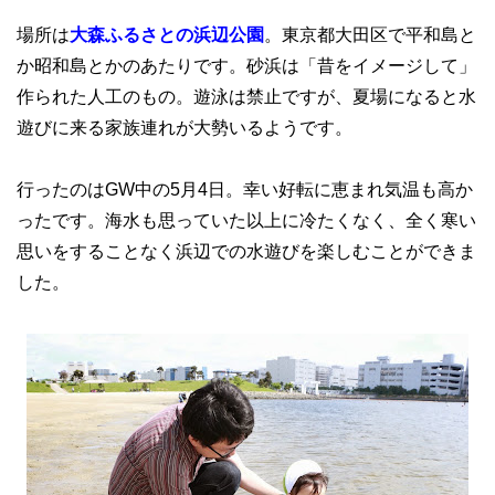
場所は
大森ふるさとの浜辺公園
。東京都大田区で平和島と
か昭和島とかのあたりです。砂浜は「昔をイメージして」
作られた人工のもの。遊泳は禁止ですが、夏場になると水
遊びに来る家族連れが大勢いるようです。
行ったのはGW中の5月4日。幸い好転に恵まれ気温も高か
ったです。海水も思っていた以上に冷たくなく、全く寒い
思いをすることなく浜辺での水遊びを楽しむことができま
した。